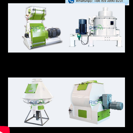
새우 사료 해머 밀
초미립자 분쇄기