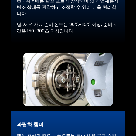
컨디셔너에는 관찰 포트가 장착되어 있어 언제든지
변조 상태를 관찰하고 조정할 수 있어 더욱 편리합
니다.
팁: 새우 사료 준비 온도는 90℃-110℃ 이상, 준비 시
간은 150-300초 이상입니다.
과립화 챔버