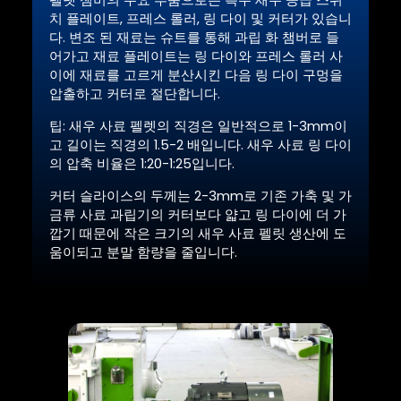
펠렛 챔버의 주요 부품으로는 특수 새우 공급 스위
치 플레이트, 프레스 롤러, 링 다이 및 커터가 있습니
다. 변조 된 재료는 슈트를 통해 과립 화 챔버로 들
어가고 재료 플레이트는 링 다이와 프레스 롤러 사
이에 재료를 고르게 분산시킨 다음 링 다이 구멍을
압출하고 커터로 절단합니다.
팁: 새우 사료 펠렛의 직경은 일반적으로 1-3mm이
고 길이는 직경의 1.5-2 배입니다. 새우 사료 링 다이
의 압축 비율은 1:20-1:25입니다.
커터 슬라이스의 두께는 2-3mm로 기존 가축 및 가
금류 사료 과립기의 커터보다 얇고 링 다이에 더 가
깝기 때문에 작은 크기의 새우 사료 펠릿 생산에 도
움이되고 분말 함량을 줄입니다.