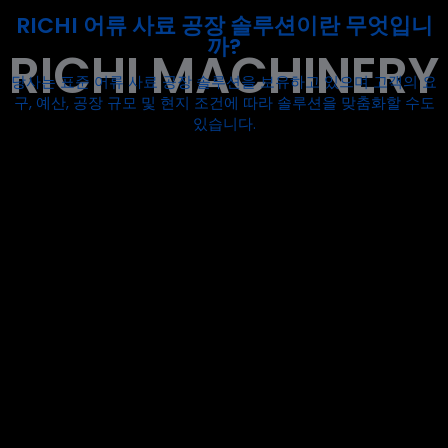
RICHI 어류 사료 공장 솔루션이란 무엇입니
까?
당사는 표준 어류 사료 공장 솔루션을 보유하고 있으며 고객의 요
구, 예산, 공장 규모 및 현지 조건에 따라 솔루션을 맞춤화할 수도
있습니다.
소형 부유식 어류 사료 공장