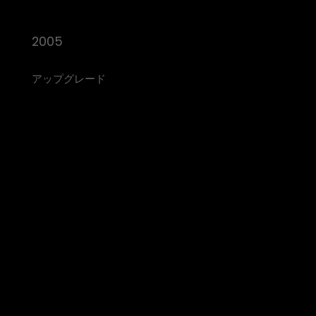
2005
アップグレード
当社は、技術革新と品質管理の両方を一貫して最優先事項
います。独自の技術蓄積、国際規格の認証取得、そし