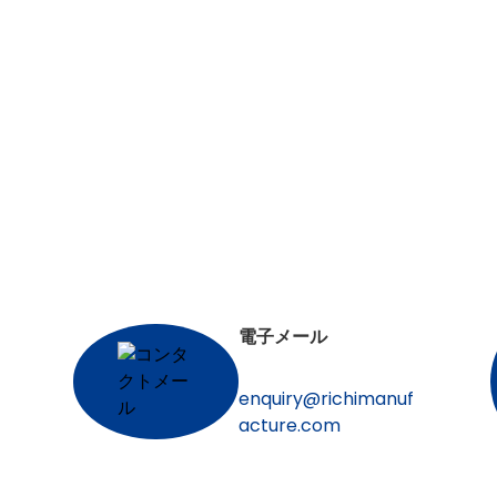
ください。
合わせ
ています。私達のプロダクトの何れかのモデルに興味がある場
ービスを与えることに捧げられます。.
電子メール
enquiry@richimanuf
acture.com