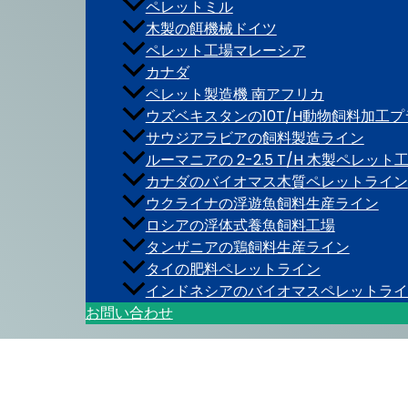
ペレットミル
木製の餌機械ドイツ
ペレット工場マレーシア
カナダ
ペレット製造機 南アフリカ
ウズベキスタンの10T/H動物飼料加工
サウジアラビアの飼料製造ライン
ルーマニアの 2-2.5 T/H 木製ペレット
カナダのバイオマス木質ペレットライン
ウクライナの浮遊魚飼料生産ライン
ロシアの浮体式養魚飼料工場
タンザニアの鶏飼料生産ライン
タイの肥料ペレットライン
インドネシアのバイオマスペレットライ
お問い合わせ