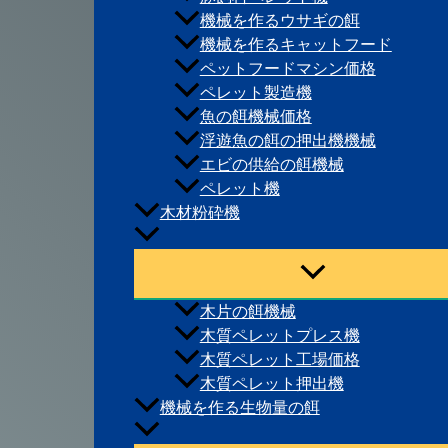
機械を作るウサギの餌
機械を作るキャットフード
ペットフードマシン価格
ペレット製造機
魚の餌機械価格
浮遊魚の餌の押出機機械
エビの供給の餌機械
ペレット機
木材粉砕機
木片の餌機械
木質ペレットプレス機
木質ペレット工場価格
木質ペレット押出機
機械を作る生物量の餌