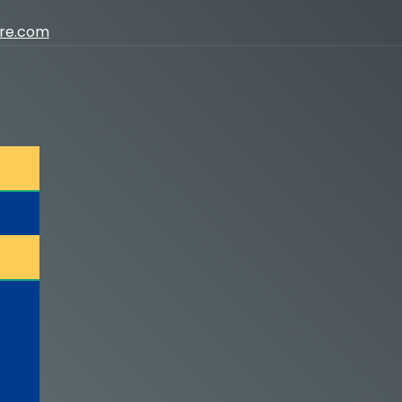
ure.com