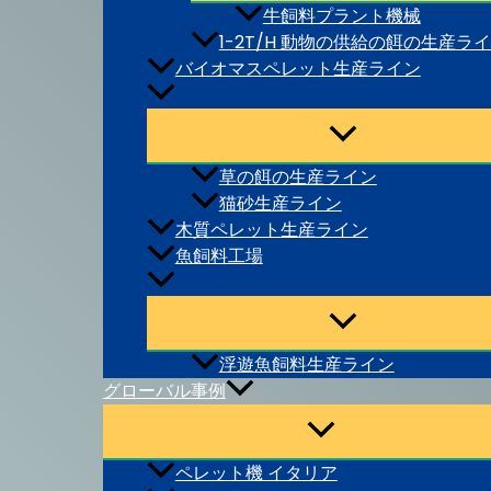
牛飼料プラント機械
1-2T/H 動物の供給の餌の生産ラ
バイオマスペレット生産ライン
草の餌の生産ライン
猫砂生産ライン
木質ペレット生産ライン
魚飼料工場
浮遊魚飼料生産ライン
グローバル事例
ペレット機 イタリア