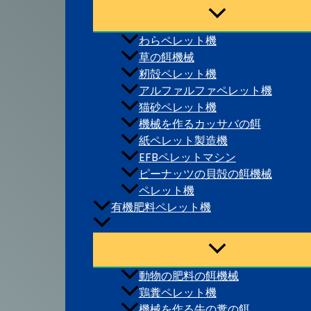
わらペレット機
草の餌機械
籾殻ペレット機
アルファルファペレット機
猫砂ペレット機
機械を作るカッサバの餌
紙ペレット製造機
EFBペレットマシン
ピーナッツの貝殻の餌機械
ペレット機
有機肥料ペレット機
動物の肥料の餌機械
鶏糞ペレット機
機械を作る牛の糞の餌