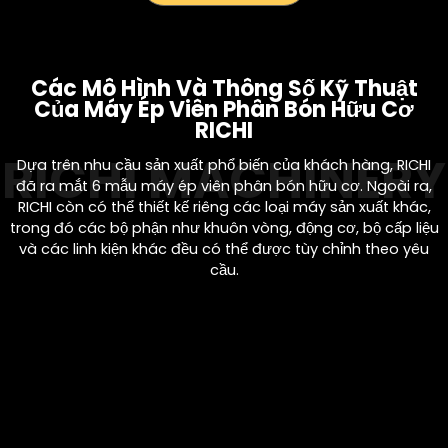
Các Mô Hình Và Thông Số Kỹ Thuật
Của Máy Ép Viên Phân Bón Hữu Cơ
RICHI
Dựa trên nhu cầu sản xuất phổ biến của khách hàng, RICHI
đã ra mắt 6 mẫu máy ép viên phân bón hữu cơ. Ngoài ra,
RICHI còn có thể thiết kế riêng các loại máy sản xuất khác,
trong đó các bộ phận như khuôn vòng, động cơ, bộ cấp liệu
và các linh kiện khác đều có thể được tùy chỉnh theo yêu
cầu.