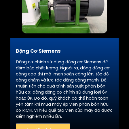
Động Cơ Siemens
Động cơ chính sử dụng động cơ Siemens để
đảm bảo chất lượng. Ngoài ra, dòng động cơ
càng cao thì mô-men xoắn càng lớn, tốc độ
càng chậm và lực tác động càng mạnh. Để
thuận tiện cho quá trình sản xuất phân bón
hữu cơ, dòng động cơ chính sử dụng loại 6P
hoặc 8P. Do đó, quý khách có thể hoàn toàn
yên tâm khi mua máy ép viên phân bón hữu
cơ RICHI, vì hiệu quả tạo viên của máy đã được
kiểm nghiệm nhiều lần.