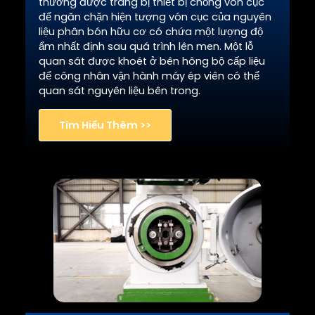
thường được trang bị thiết bị chống vón cục
để ngăn chặn hiện tượng vón cục của nguyên
liệu phân bón hữu cơ có chứa một lượng độ
ẩm nhất định sau quá trình lên men. Một lỗ
quan sát được khoét ở bên hông bộ cấp liệu
để công nhân vận hành máy ép viên có thể
quan sát nguyên liệu bên trong.
Tìm Hiểu Thêm >>