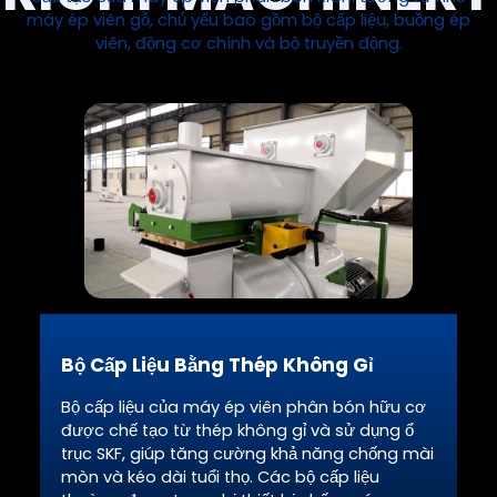
máy ép viên gỗ, chủ yếu bao gồm bộ cấp liệu, buồng ép
viên, động cơ chính và bộ truyền động.
Bộ Cấp Liệu Bằng Thép Không Gỉ
Bộ cấp liệu của máy ép viên phân bón hữu cơ
được chế tạo từ thép không gỉ và sử dụng ổ
trục SKF, giúp tăng cường khả năng chống mài
mòn và kéo dài tuổi thọ. Các bộ cấp liệu