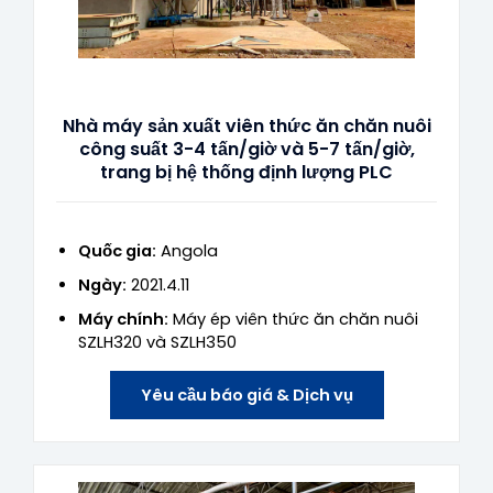
Nhà máy sản xuất viên thức ăn chăn nuôi
công suất 3-4 tấn/giờ và 5-7 tấn/giờ,
trang bị hệ thống định lượng PLC
Quốc gia:
Angola
Ngày:
2021.4.11
Máy chính:
Máy ép viên thức ăn chăn nuôi
SZLH320 và SZLH350
Yêu cầu báo giá & Dịch vụ