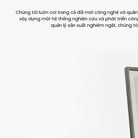
Chúng tôi luôn coi trọng cả đổi mới công nghệ và quản 
xây dựng một hệ thống nghiên cứu và phát triển công
quản lý sản xuất nghiêm ngặt, chúng tôi