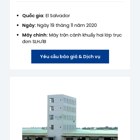
Quốc gia:
El Salvador
Ngày:
Ngày 19 tháng 11 năm 2020
Máy chính:
Máy trộn cánh khuấy hai lớp trục
đơn SLHJ1B
Yêu cầu báo giá & Dịch vụ