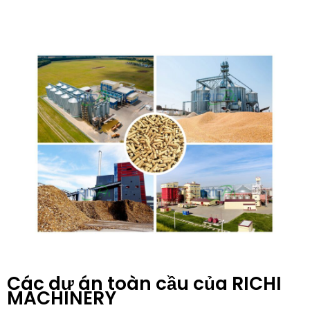
Các dự án toàn cầu của RICHI
MACHINERY