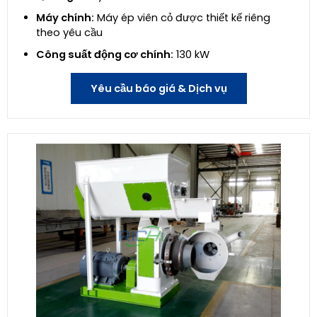
Máy chính:
Máy ép viên cỏ được thiết kế riêng
theo yêu cầu
Công suất động cơ chính:
130 kW
Yêu cầu báo giá & Dịch vụ