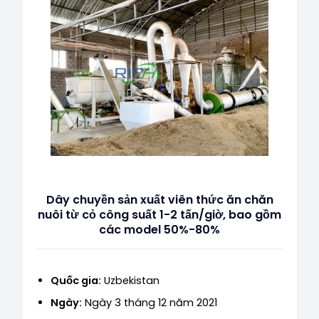
Dây chuyền sản xuất viên thức ăn chăn
nuôi từ cỏ công suất 1-2 tấn/giờ, bao gồm
các model 50%-80%
Quốc gia:
Uzbekistan
Ngày:
Ngày 3 tháng 12 năm 2021