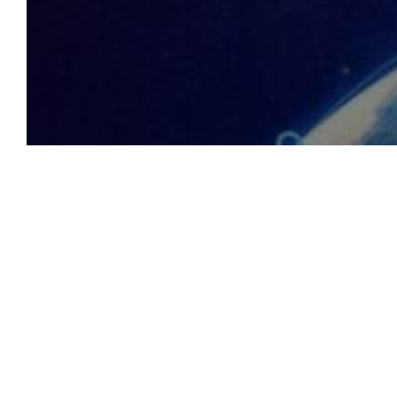
Châu Á
Châu Âu