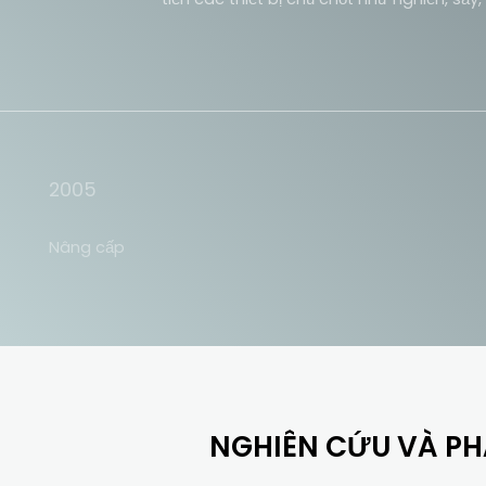
2005
Nâng cấp
NGHIÊN CỨU VÀ PH