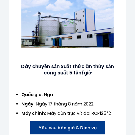
Dây chuyền sản xuất thức ăn thủy sản
công suất 5 tấn/giờ
Quốc gia:
Nga
Ngày:
Ngày 17 tháng 8 năm 2022
Máy chính:
Máy đùn trục vít đôi RCP125*2
Yêu cầu báo giá & Dịch vụ