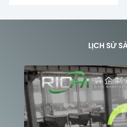
LỊCH SỬ S