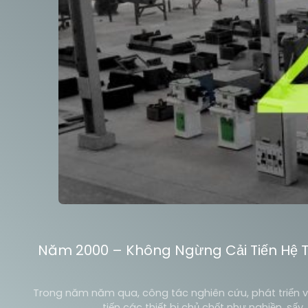
Năm 2000 – Không Ngừng Cải Tiến Hệ 
Trong năm năm qua, công tác nghiên cứu, phát triển và s
tiến các thiết bị chủ chốt như nghiền, s