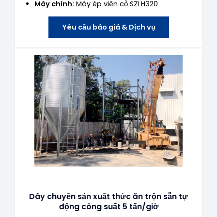
Máy chính:
Máy ép viên cỏ SZLH320
Yêu cầu báo giá & Dịch vụ
Dây chuyền sản xuất thức ăn trộn sẵn tự
động công suất 5 tấn/giờ