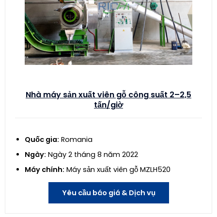
Nhà máy sản xuất viên gỗ công suất 2–2,5
tấn/giờ
Quốc gia:
Romania
Ngày:
Ngày 2 tháng 8 năm 2022
Máy chính:
Máy sản xuất viên gỗ MZLH520
Yêu cầu báo giá & Dịch vụ