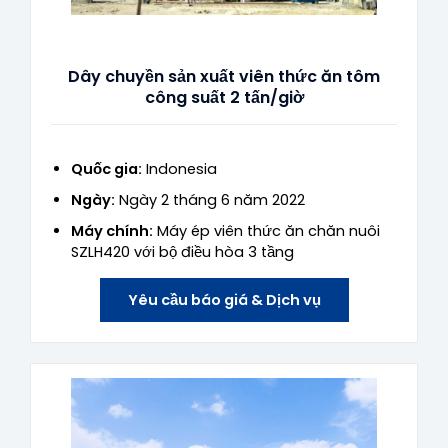
Dây chuyền sản xuất viên thức ăn tôm
công suất 2 tấn/giờ
Quốc gia:
Indonesia
Ngày:
Ngày 2 tháng 6 năm 2022
Máy chính:
Máy ép viên thức ăn chăn nuôi
SZLH420 với bộ điều hòa 3 tầng
Yêu cầu báo giá & Dịch vụ