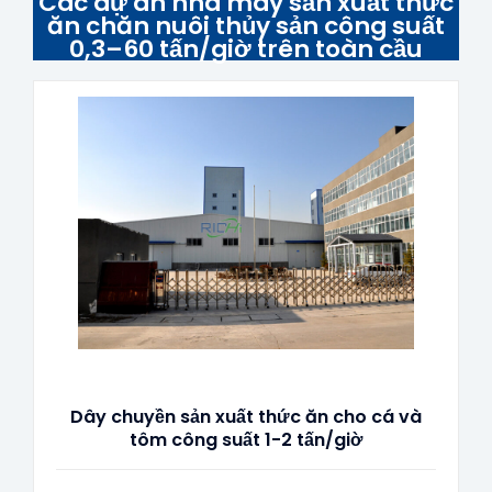
Các dự án nhà máy sản xuất thức
ăn chăn nuôi thủy sản công suất
0,3–60 tấn/giờ trên toàn cầu
Dây chuyền sản xuất thức ăn cho cá và
tôm công suất 1-2 tấn/giờ