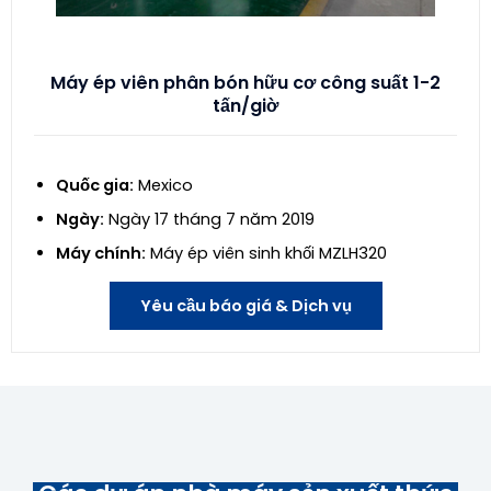
Máy ép viên phân bón hữu cơ công suất 1-2
tấn/giờ
Quốc gia:
Mexico
Ngày:
Ngày 17 tháng 7 năm 2019
Máy chính:
Máy ép viên sinh khối MZLH320
Yêu cầu báo giá & Dịch vụ