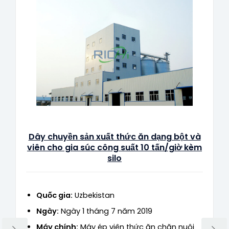
Dây chuyền sản xuất thức ăn dạng bột và
viên cho gia súc công suất 10 tấn/giờ kèm
silo
Quốc gia:
Uzbekistan
Ngày:
Ngày 1 tháng 7 năm 2019
Máy chính:
Máy ép viên thức ăn chăn nuôi