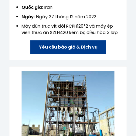
Quốc gia:
Iran
Ngày:
Ngày 27 tháng 12 năm 2022
Máy đùn trục vít đôi RCPH120*2 và máy ép
viên thức ăn SZLH420 kèm bộ điều hòa 3 lớp
Yêu cầu báo giá & Dịch vụ