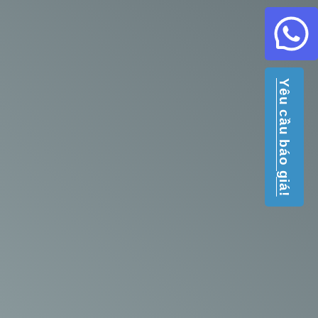
Yêu cầu báo giá!