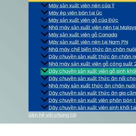
Máy sản xuất viên nén của Ý
Máy ép viên bán tại Úc
Máy sản xuất viên gỗ của Đức
Nhà máy sản xuất viên nén tại Malays
Máy sản xuất viên gỗ Canada
Máy sản xuất viên nén tại Nam Phi
Nhà máy chế biến thức ăn chăn nuôi 
Dây chuyền sản xuất thức ăn chăn nu
Nhà máy sản xuất viên gỗ công suất 
Dây chuyền sản xuất viên gỗ sinh khố
Dây chuyền sản xuất thức ăn nổi cho 
Nhà máy sản xuất thức ăn chăn nuôi 
Dây chuyền sản xuất thức ăn gia cầm
Dây chuyền sản xuất viên phân bón tạ
Dây chuyền sản xuất viên sinh khối tạ
Liên hệ với chúng tôi