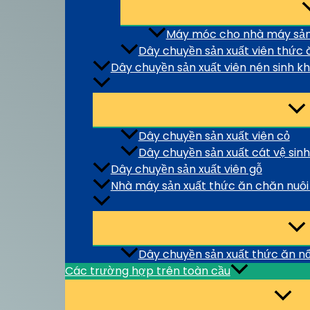
Máy móc cho nhà máy sản 
Dây chuyền sản xuất viên thức 
Dây chuyền sản xuất viên nén sinh kh
Dây chuyền sản xuất viên cỏ
Dây chuyền sản xuất cát vệ sin
Dây chuyền sản xuất viên gỗ
Nhà máy sản xuất thức ăn chăn nuôi
Dây chuyền sản xuất thức ăn nổ
Các trường hợp trên toàn cầu