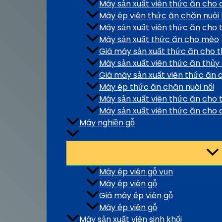
Máy sản xuất viên thức ăn cho 
Máy ép viên thức ăn chăn nuôi
Máy sản xuất viên thức ăn cho 
Máy sản xuất thức ăn cho mèo
Giá máy sản xuất thức ăn cho 
Máy sản xuất viên thức ăn thủy
Giá máy sản xuất viên thức ăn 
Máy ép thức ăn chăn nuôi nổi
Máy sản xuất viên thức ăn cho
Máy sản xuất viên thức ăn cho 
Máy nghiền gỗ
Máy ép viên gỗ vụn
Máy ép viên gỗ
Giá máy ép viên gỗ
Máy ép viên gỗ
Máy sản xuất viên sinh khối