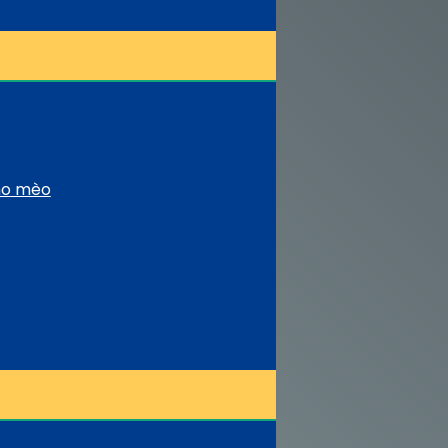
cho mèo