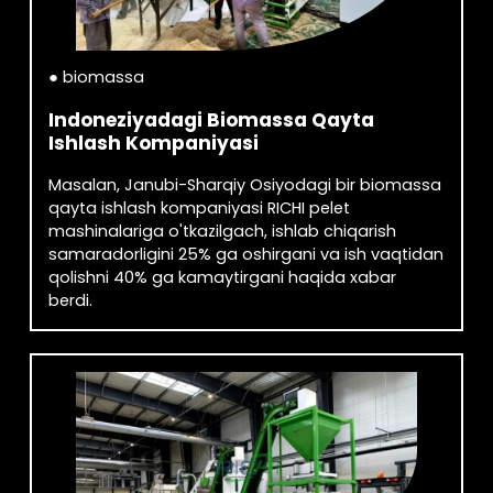
● biomassa
Indoneziyadagi Biomassa Qayta
Ishlash Kompaniyasi
Masalan, Janubi-Sharqiy Osiyodagi bir biomassa
qayta ishlash kompaniyasi RICHI pelet
mashinalariga o'tkazilgach, ishlab chiqarish
samaradorligini 25% ga oshirgani va ish vaqtidan
qolishni 40% ga kamaytirgani haqida xabar
berdi.