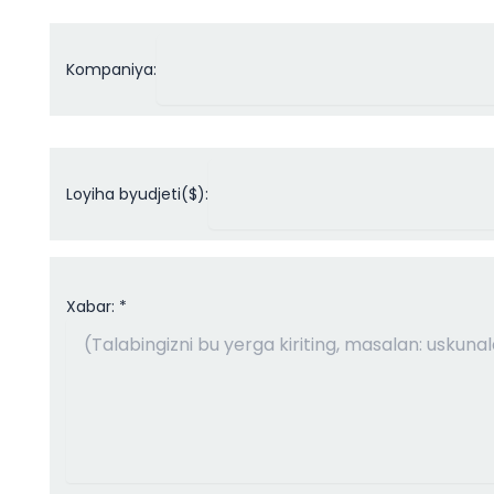
Kompaniya:
Loyiha byudjeti($):
Xabar: *