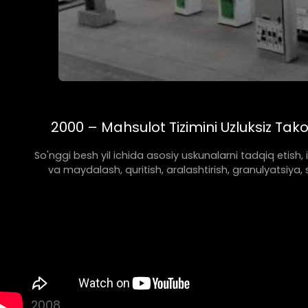
2000 – Mahsulot Tizimini Uzluksiz Tako
So'nggi besh yil ichida asosiy uskunalarni tadqiq etish,
va maydalash, quritish, aralashtirish, granulyatsiy
2008