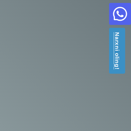
Narxni oling!