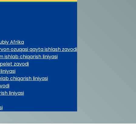
ubiy Afrika
von ozuqasi qayta ishlash zavodi
ishlab chiqarish liniyasi
 pelet zavodi
iniyasi
lab chiqarish liniyasi
vodi
sh liniyasi
si