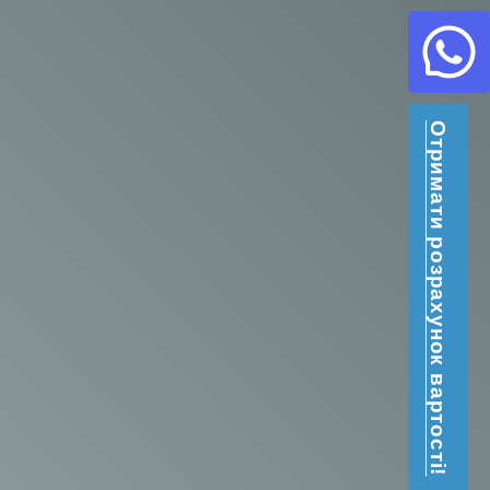
Отримати розрахунок вартості!