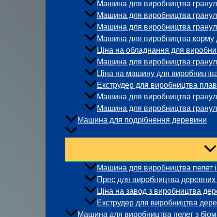
Машина для виробництва гранул 
Машина для виробництва гранул
Машина для виробництва гранул 
Машина для виробництва корму д
Ціна на обладнання для виробни
Машина для виробництва гранул 
Ціна на машину для виробництва
Екструдер для виробництва плав
Машина для виробництва гранул 
Машина для виробництва гранул 
Машина для подрібнення деревини
Машина для виробництва пелет із
Прес для виробництва деревних
Ціна на завод з виробництва дер
Екструдер для виробництва дере
Машина для виробництва пелет з біо