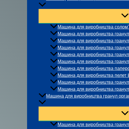
Машина для виробництва солом'
Машина для виробництва гранул 
Машина для виробництва гранул
Машина для виробництва гранул
Машина для виробництва гранул 
Машина для виробництва гранул 
Машина для виробництва паперо
Машина для виробництва пелет 
Машина для виробництва гранул 
Машина для виробництва гранул 
Машина для виробництва гранул орга
Машина для виробництва гранул 