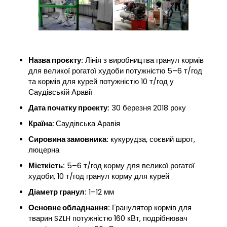
Назва проєкту:
Лінія з виробництва гранул кормів
для великої рогатої худоби потужністю 5–6 т/год
та кормів для курей потужністю 10 т/год у
Саудівській Аравії
Дата початку проекту:
30 березня 2018 року
Країна:
Саудівська Аравія
Сировина замовника:
кукурудза, соєвий шрот,
люцерна
Місткість:
5–6 т/год корму для великої рогатої
худоби, 10 т/год гранул корму для курей
Діаметр гранул:
1–12 мм
Основне обладнання:
Гранулятор кормів для
тварин SZLH потужністю 160 кВт, подрібнювач