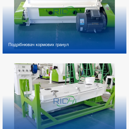
Подрібнювач кормових гранул