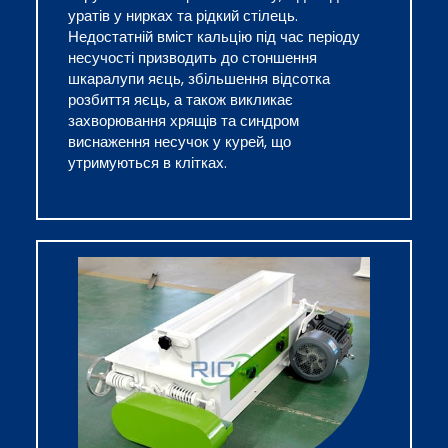
уратів у нирках та рідкий стілець.
Недостатній вміст кальцію під час періоду
несучості призводить до стоншення
шкаралупи яєць, збільшення відсотка
розбиття яєць, а також викликає
захворювання хрящів та синдром
виснаження несучок у курей, що
утримуються в клітках.