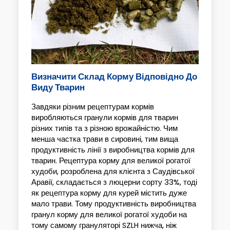
Визначити Склад Корму Відповідно До
Виду Тварин
Завдяки різним рецептурам кормів
виробляються гранули кормів для тварин
різних типів та з різною врожайністю. Чим
менша частка трави в сировині, тим вища
продуктивність лінії з виробництва кормів для
тварин. Рецептура корму для великої рогатої
худоби, розроблена для клієнта з Саудівської
Аравії, складається з люцерни сорту 33%, тоді
як рецептура корму для курей містить дуже
мало трави. Тому продуктивність виробництва
гранул корму для великої рогатої худоби на
тому самому грануляторі SZLH нижча, ніж