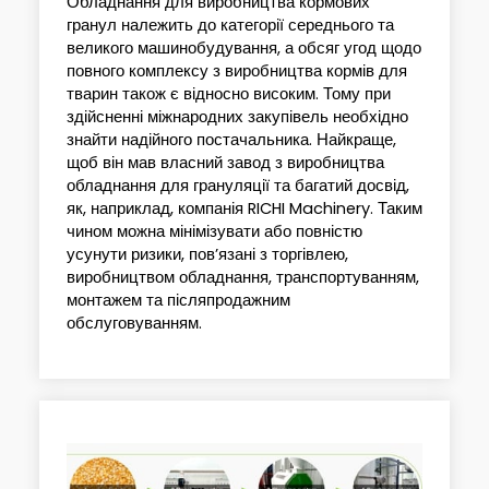
Обладнання для виробництва кормових
гранул належить до категорії середнього та
великого машинобудування, а обсяг угод щодо
повного комплексу з виробництва кормів для
тварин також є відносно високим. Тому при
здійсненні міжнародних закупівель необхідно
знайти надійного постачальника. Найкраще,
щоб він мав власний завод з виробництва
обладнання для грануляції та багатий досвід,
як, наприклад, компанія RICHI Machinery. Таким
чином можна мінімізувати або повністю
усунути ризики, пов’язані з торгівлею,
виробництвом обладнання, транспортуванням,
монтажем та післяпродажним
обслуговуванням.