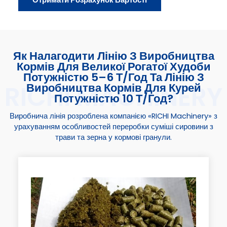
Як Налагодити Лінію З Виробництва
Кормів Для Великої Рогатої Худоби
Потужністю 5–6 Т/год Та Лінію З
Виробництва Кормів Для Курей
Потужністю 10 Т/год?
Виробнича лінія розроблена компанією «RICHI Machinery» з
урахуванням особливостей переробки суміші сировини з
трави та зерна у кормові гранули.