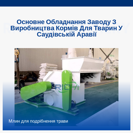
Основне Обладнання Заводу З
Виробництва Кормів Для Тварин У
Саудівській Аравії
Млин для подрібнення трави