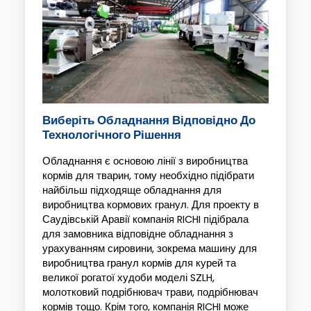
Виберіть Обладнання Відповідно До
Технологічного Рішення
Обладнання є основою лінії з виробництва
кормів для тварин, тому необхідно підібрати
найбільш підходяще обладнання для
виробництва кормових гранул. Для проекту в
Саудівській Аравії компанія RICHI підібрала
для замовника відповідне обладнання з
урахуванням сировини, зокрема машину для
виробництва гранул кормів для курей та
великої рогатої худоби моделі SZLH,
молотковий подрібнювач трави, подрібнювач
кормів тощо. Крім того, компанія RICHI може