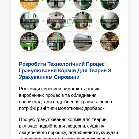
Розробити Технологічний Процес
Гранулювання Кормів Для Тварин З
Урахуванням Сировини
Різні види сировини вимагають різних
виробничих процесів та обладнання;
наприклад, для подрібнення трави та зерна
потрібні різні типи молоткових дробарок.
Процес гранулювання кормів для тварин
включає подрібнення люцерни, сушіння
люцернового порошку, подрібнення кукурудзи
та соєвого шроту, автоматичне дозування,