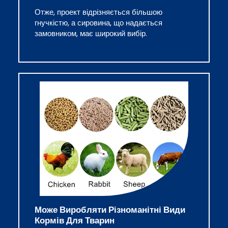
Отже, проект відрізняється більшою
гнучкістю, а сировина, що надається
замовником, має широкий вибір.
Може Виробляти Різноманітні Види
Кормів Для Тварин