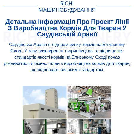
RICHI
МАШИНОБУДУВАННЯ
Детальна Інформація Про Проект Лінії
З Виробництва Кормів Для Тварин У
Саудівській Аравії
Саудівська Аравія є лідером ринку кормів на Близькому
Сході. У міру розширення тваринництва та підвищення
стандартів якості кормів на Близькому Сході почав
розвиватися й бізнес-план з виробництва кормів для тварин,
що відповідає високим стандартам.