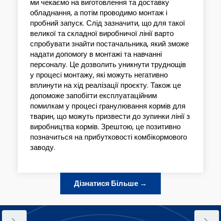
ми чекаємо на виготовлення та доставку
обладнання, а потім проводимо монтаж і
пробний запуск. Слід зазначити, що для такої
великої та складної виробничої лінії варто
спробувати знайти постачальника, який зможе
надати допомогу в монтажі та навчанні
персоналу. Це дозволить уникнути труднощів
у процесі монтажу, які можуть негативно
вплинути на хід реалізації проєкту. Також це
допоможе запобігти експлуатаційним
помилкам у процесі гранулювання кормів для
тварин, що можуть призвести до зупинки лінії з
виробництва кормів. Зрештою, це позитивно
позначиться на прибутковості комбікормового
заводу.
Дізнатися Більше →