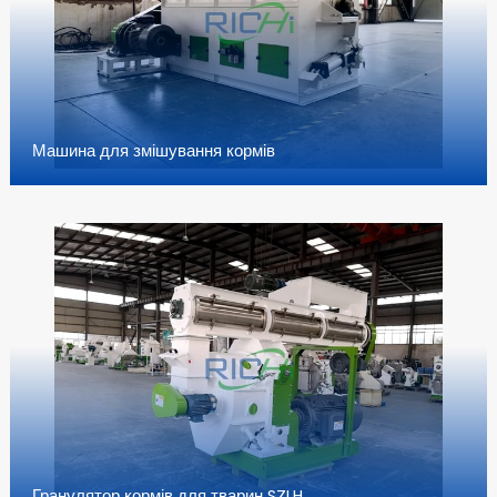
Машина для змішування кормів
Гранулятор кормів для тварин SZLH