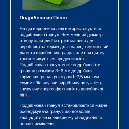
Подрібнювач Пелет
На цій виробничій лінії використовується
подрібнювач гранул. Чим менший діаметр
отвору кільцевої матриці машини для
виробництва кормів для тварин, тим менший
діаметр вироблених гранул, але при цьому
також знижується продуктивність.
Подрібнювач гранул може подрібнювати
гранули розміром 3–6 мм до дрібних
кормових гранул розміром 1–2,5 мм, тим
самим збільшуючи виробничу потужність і
знижуючи енергоефективність виробничої
лінії.
Подрібнювач гранул встановлюється нижче
охолоджувача гранул, що дозволяє
заощадити на конвеєрному обладнанні та
площі приміщення.