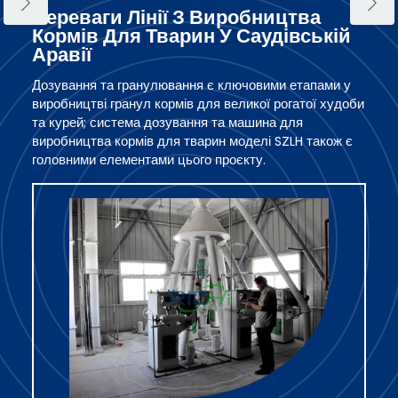
Переваги Лінії З Виробництва
Кормів Для Тварин У Саудівській
Аравії
Дозування та гранулювання є ключовими етапами у
виробництві гранул кормів для великої рогатої худоби
та курей; система дозування та машина для
виробництва кормів для тварин моделі SZLH також є
головними елементами цього проєкту.