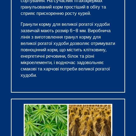
сортування. На сучасних птахофермах
гранульований корм простіший в обігу та
сприяє прискоренню росту курей.
Гранули корму для великої рогатої худоби
зазвичай мають розмір 6–8 мм. Виробнича
лінія з виготовлення гранул корму для
великої рогатої худоби дозволяє отримувати
повноцінний корм, що містить клітковину,
енергетичні речовини, білок та різні
мікроелементи, і водночас задовольняє
смакові та харчові потреби великої рогатої
худоби.