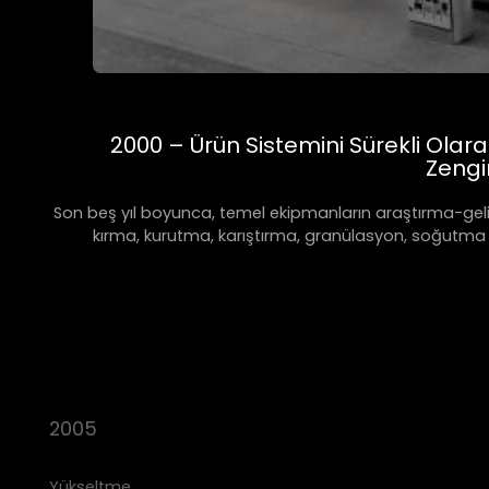
2000 – Ürün Sistemini Sürekli Olara
Zengi
Son beş yıl boyunca, temel ekipmanların araştırma-geliş
kırma, kurutma, karıştırma, granülasyon, soğutma 
2005
Yükseltme