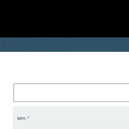
İsim: *