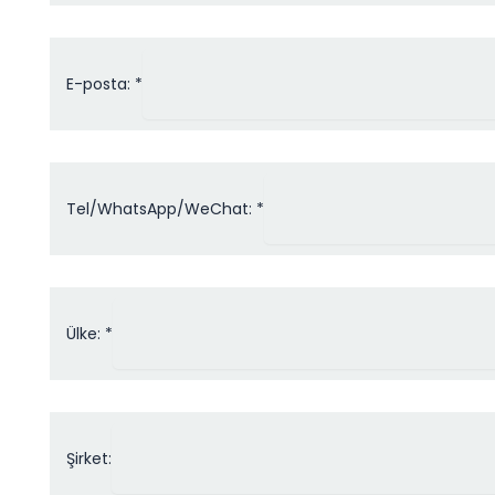
E-posta: *
Tel/WhatsApp/WeChat: *
Ülke: *
Şirket: