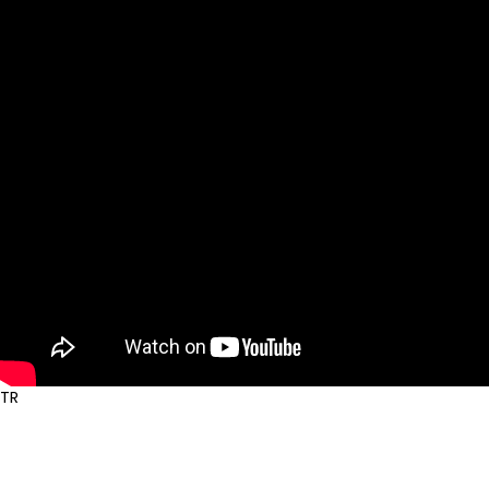
Hakkımızda
Hizmet
Bize Ulaşın
TR