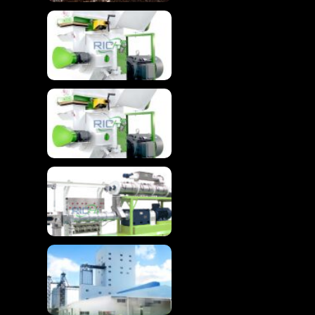
Gelişmiş Biyokütle
Peletleme için Ahşap
Kırma Makinesi
Ahşap Pelet İçin Ahşap
Kırma Makinesi
Gelişmiş Yüzen Balık
Yemi Ekstruder
Makinesi
Yüksek Verimli Tavuk
Yemi Üretim Hattı