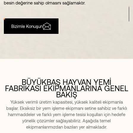
besin değerine sahip olmasını sağlamaktır.
Bizimle Konuşun
BÜYÜKBAŞ HAYVAN YEMİ
FABRİKASI EKİPMANLARINA GENEL
BAKIŞ
Yüksek verimli üretim kapasitesi, yüksek kaliteli ekipmanla
başlar. Eksiksiz bir yem işleme ekipmanı setine sahibiz ve farklı
hammaddeler ve farklı yem işleme tesisi koşulları için hedefe
yönelik çözümler sağlayabiliriz. Aşağıda temel
ekipmanlarımızdan bazıları yer almaktadır.