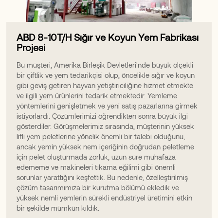
ABD 8-10T/H Sığır ve Koyun Yem Fabrikası
Projesi
Bu müşteri, Amerika Birleşik Devletleri'nde büyük ölçekli
bir çiftlik ve yem tedarikçisi olup, öncelikle sığır ve koyun
gibi geviş getiren hayvan yetiştiriciliğine hizmet etmekte
ve ilgili yem ürünlerini tedarik etmektedir. Yemleme
yöntemlerini genişletmek ve yeni satış pazarlarına girmek
istiyorlardı. Çözümlerimizi öğrendikten sonra büyük ilgi
gösterdiler. Görüşmelerimiz sırasında, müşterinin yüksek
lifli yem peletlerine yönelik önemli bir talebi olduğunu,
ancak yemin yüksek nem içeriğinin doğrudan peletleme
için pelet oluşturmada zorluk, uzun süre muhafaza
edememe ve makineleri tıkama eğilimi gibi önemli
sorunlar yarattığını keşfettik. Bu nedenle, özelleştirilmiş
çözüm tasarımımıza bir kurutma bölümü ekledik ve
yüksek nemli yemlerin sürekli endüstriyel üretimini etkin
bir şekilde mümkün kıldık.