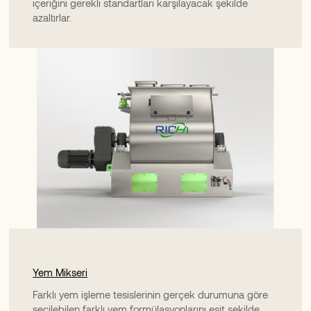
içeriğini gerekli standartları karşılayacak şekilde
azaltırlar.
Yem Mikseri
Farklı yem işleme tesislerinin gerçek durumuna göre
seçilebilen farklı yem formülasyonlarını eşit şekilde