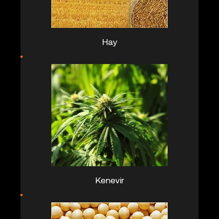
Hay
Kenevir