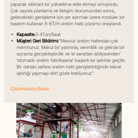
yaparak istikrarlı bir yükseltme elde etmeyi umuyordu.
Çok sayıda planlama ve iletişim oturumundan sonra,
gelecekteki genişleme için yer ayırmak üzere modüler bir
tasarım kullanan 5-6T/H üretim hattı çözümü onaylandı.
Kapasite:
3-4Ton/Saat
Müşteri Geri Bildirimi:
“Mevcut üretim hattından çok
memnunuz. Makul bir yatırımla, verimlilik ve gelirde bir
sıçrama gerçekleştirdik ve ‘el sanatları atölyesinden’
‘otomatik üretim fabrikasına’ başarılı bir şekilde geçtik.
Bir dahaki sefere üretim hattı genişletildiğinde tekrar
işbirliği yapmayı dört gözle bekliyoruz.”
Çözümünüzü Bulun