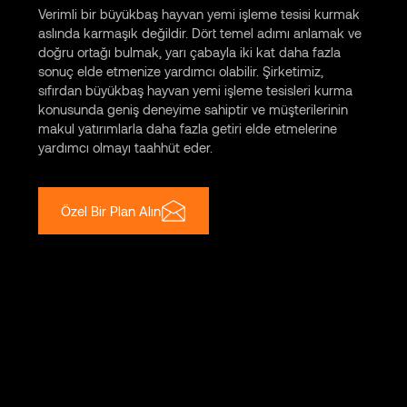
Verimli bir büyükbaş hayvan yemi işleme tesisi kurmak
aslında karmaşık değildir. Dört temel adımı anlamak ve
doğru ortağı bulmak, yarı çabayla iki kat daha fazla
sonuç elde etmenize yardımcı olabilir. Şirketimiz,
sıfırdan büyükbaş hayvan yemi işleme tesisleri kurma
konusunda geniş deneyime sahiptir ve müşterilerinin
makul yatırımlarla daha fazla getiri elde etmelerine
yardımcı olmayı taahhüt eder.
Özel Bir Plan Alın