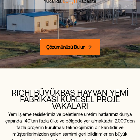
Yukarıda
60 T/H
Kapasite
Çözümünüzü Bulun
RICHI BÜYÜKBAŞ HAYVAN YEMİ
FABRİKASI KÜRESEL PROJE
VAKALARI
Yem işleme tesislerimiz ve peletleme üretim hatlarımız dünya
çapında 140'tan fazla ülke ve bölgede yer almaktadır. 2.000'den
fazla projenin kurulması teknolojimizin bir kanıtıdır ve
müşterilerimizden gelen samimi geri bildirimler en büyük