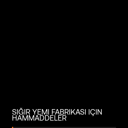
SIĞIR YEMI FABRIKASI IÇIN
HAMMADDELER