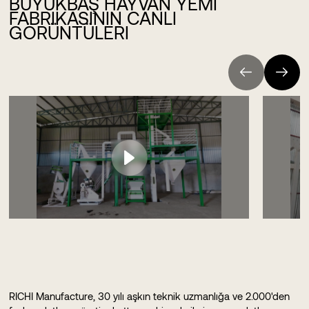
BÜYÜKBAŞ HAYVAN YEMI
FABRIKASININ CANLI
GÖRÜNTÜLERI
RICHI Manufacture, 30 yılı aşkın teknik uzmanlığa ve 2.000'den