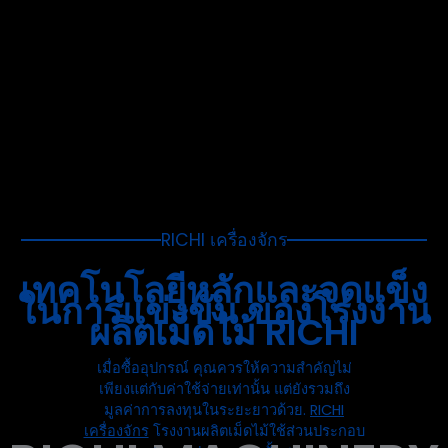
สอบถามราคาเครื่องผลิตเม็ดไม้ตอนนี้
RICHI เครื่องจักร
เทคโนโลยีหลักและจุดแข็ง
ในการแข่งขัน
ของโรงงาน
ผลิตเม็ดไม้ RICHI
เมื่อซื้ออุปกรณ์ คุณควรให้ความสำคัญไม่
เพียงแต่กับค่าใช้จ่ายเท่านั้น แต่ยังรวมถึง
มูลค่าการลงทุนในระยะยาวด้วย.
RICHI
เครื่องจักร
โรงงานผลิตเม็ดไม้ใช้ส่วนประกอบ