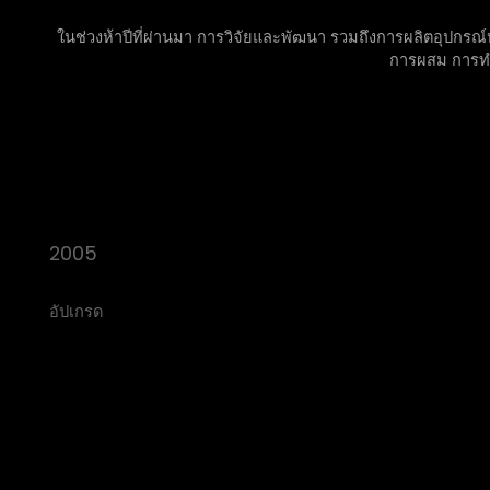
ในช่วงห้าปีที่ผ่านมา การวิจัยและพัฒนา รวมถึงการผลิตอุปกรณ์
การผสม การทำเ
2005
อัปเกรด