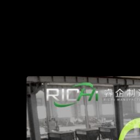
ประวั