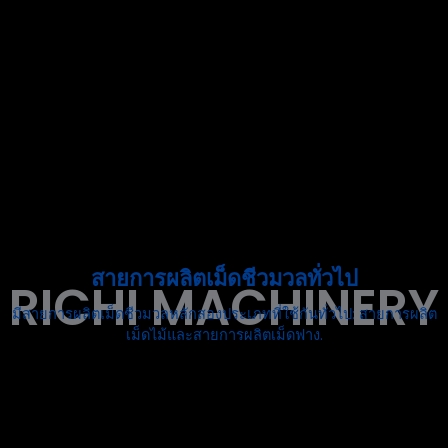
โรงงานผลิตเม็ดขี้เลื่อย
สายการผลิตเม็ดฟาง
สายการผลิตเม็ดหญ้า
สายการผลิตเม็ดอัลฟัลฟา
โรงงานผลิตเม็ดปุ๋ยอินทรีย์
...
สายการผลิตเม็ดชีวมวลทั่วไป
มีสายการผลิตเม็ดชีวมวลหลักสองประเภทที่ใช้กันทั่วไป: สายการผลิต
เม็ดไม้และสายการผลิตเม็ดฟาง.
สายการผลิตเม็ดไม้
การบำบัดไม้ – การตัดเป็นชิ้น – การบด – การอบแห้ง – การ