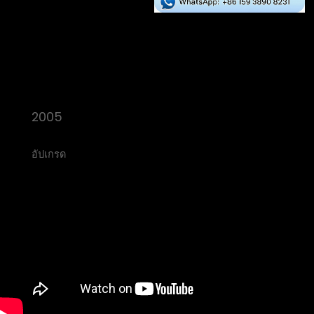
2005
อัปเกรด
ระบบวิจั