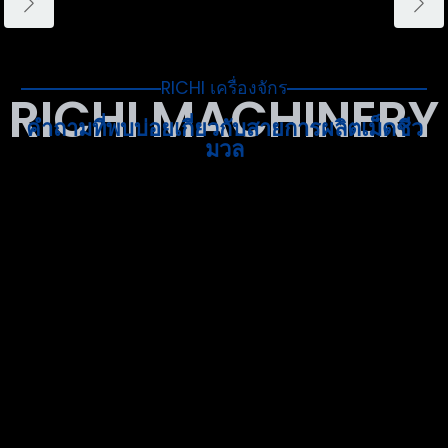
RICHI เครื่องจักร
คำถามที่พบบ่อยเกี่ยวกับสายการผลิตเม็ดชีว
มวล
01