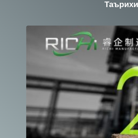
Таърихи