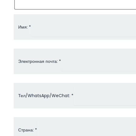
Имя: *
Электронная почта: *
Тел/WhatsApp/WeChat: *
Страна: *