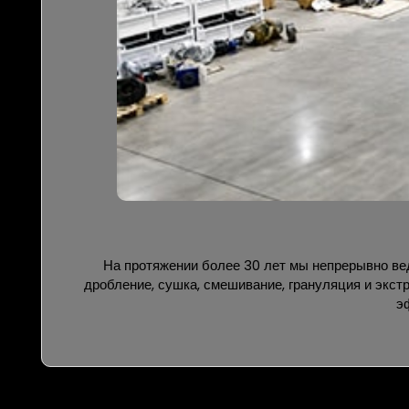
На протяжении более 30 лет мы непрерывно вед
дробление, сушка, смешивание, грануляция и экс
э