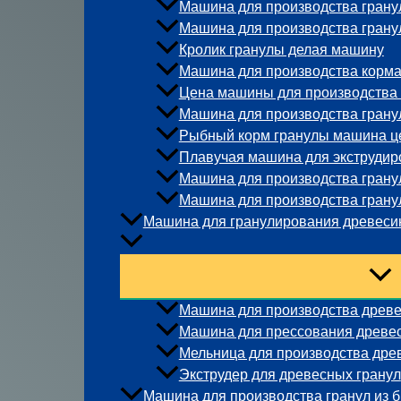
Машина для производства гранул
Машина для производства грану
Кролик гранулы делая машину
Машина для производства корма
Цена машины для производства
Машина для производства грану
Рыбный корм гранулы машина ц
Плавучая машина для экструдир
Машина для производства гранул
Машина для производства гранул
Машина для гранулирования древес
Машина для производства древе
Машина для прессования древе
Мельница для производства дре
Экструдер для древесных гранул
Машина для производства гранул из 