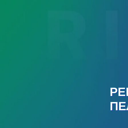
РЕ
ПЕ