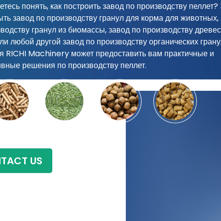
тесь понять, как построить завод по производству пеллет?
ыть завод по производству гранул для корма для животных,
зводству гранул из биомассы, завод по производству древе
ли любой другой завод по производству органических грану
я RICHI Machinery может предоставить вам практичные и
вные решения по производству пеллет.
TACT US