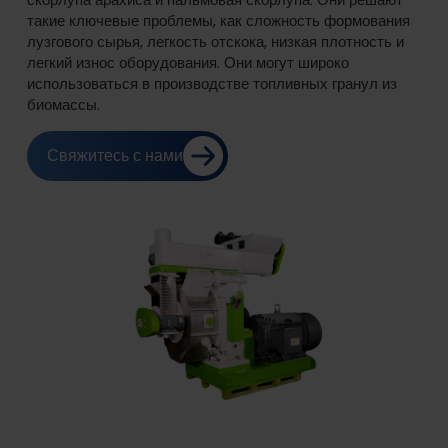
скорлупа арахиса и пальмовая скорлупа. Они решают
такие ключевые проблемы, как сложность формования
лузгового сырья, легкость отскока, низкая плотность и
легкий износ оборудования. Они могут широко
использоваться в производстве топливных гранул из
биомассы.
Свяжитесь с нами