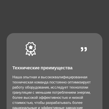
производственных линий. Мы всегда принимаем
потребности клиентов как руководство к действию и
предлагаем более точные и надежные решения.
Технические преимущества
Наша опытная и высококвалифицированная
техническая команда постоянно оптимизирует
работу оборудования, исследует технологии
грануляции с меньшим потреблением энергии,
более высокой эффективностью и низкой
стоимостью, чтобы разрабатывать более
рациональные и эффективные заводские