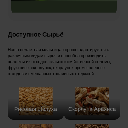
Доступное Сырьё
Наша пеллетная мельница хорошо адаптируется к
различным видам сырья и способна производить
пеллеты из отходов сельскохозяйственной соломы,
фруктовых скорлупок, скорлупок промышленных
отходов и смешанных топливных стержней.
Рисовая Шелуха
Скорлупа Арахиса