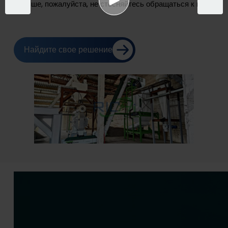
больше, пожалуйста, не стесняйтесь обращаться к нам.
Найдите свое решение