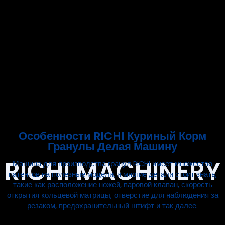
Особенности RICHI Куриный Корм
Гранулы Делая Машину
Машина для производства гранул RICHI имеет множество
патентов на полезные модели, и многие детали стоит знать,
такие как расположение ножей, паровой клапан, скорость
открытия кольцевой матрицы, отверстие для наблюдения за
резаком, предохранительный штифт и так далее.