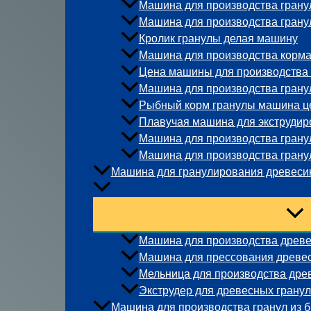
Машина для производства гранул
Машина для производства грану
Кролик гранулы делая машину
Машина для производства корма
Цена машины для производства
Машина для производства грану
Рыбный корм гранулы машина ц
Плавучая машина для экструдир
Машина для производства гранул
Машина для производства гранул
Машина для гранулирования древес
Машина для производства древе
Машина для прессования древе
Мельница для производства дре
Экструдер для древесных гранул
Машина для производства гранул из 