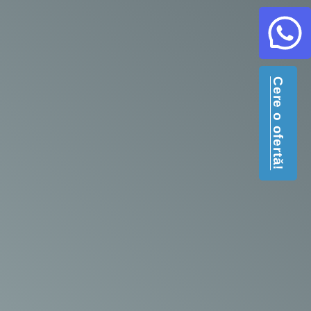
Cere o ofertă!