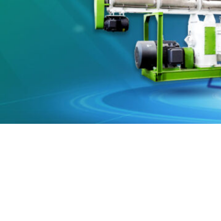
Echipamen
de hr