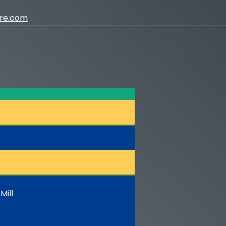
ure.com
Mill