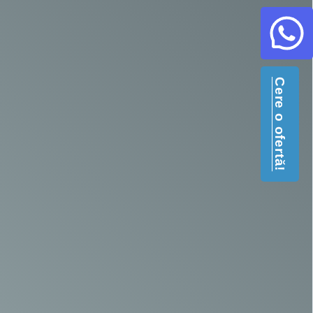
Cere o ofertă!