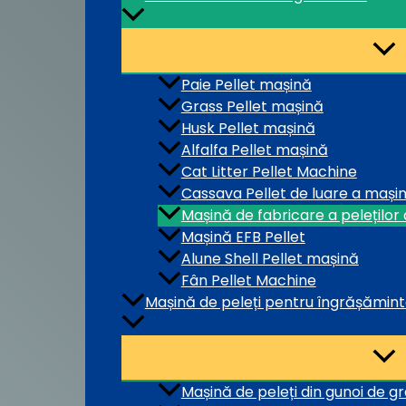
Paie Pellet mașină
Grass Pellet mașină
Husk Pellet mașină
Alfalfa Pellet mașină
Cat Litter Pellet Machine
Cassava Pellet de luare a mașini
Mașină de fabricare a peleților 
Mașină EFB Pellet
Alune Shell Pellet mașină
Fân Pellet Machine
Mașină de peleți pentru îngrășămin
Mașină de peleți din gunoi de g