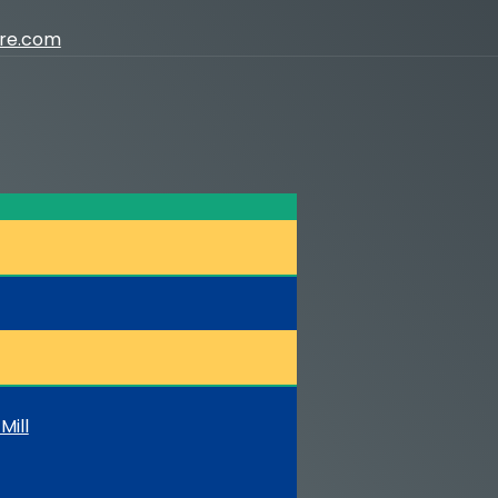
ure.com
Mill