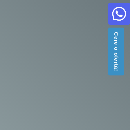
Cere o ofertă!