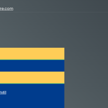
ure.com
Mill