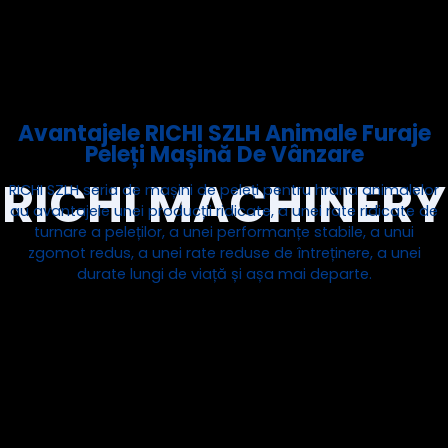
Obțineți O Ofertă
Avantajele RICHI SZLH Animale Furaje
Peleți Mașină De Vânzare
RICHI SZLH seria de mașini de peleți pentru hrana animalelor
au avantajele unei producții ridicate, a unei rate ridicate de
turnare a peleților, a unei performanțe stabile, a unui
zgomot redus, a unei rate reduse de întreținere, a unei
durate lungi de viață și așa mai departe.