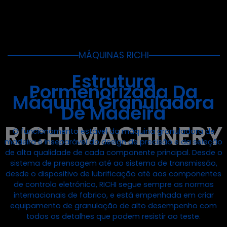
MÁQUINAS RICHI
Estrutura
Pormenorizada Da
Máquina Granuladora
De Madeira
O funcionamento estável da máquina granuladora de
madeira é inseparável do design de precisão e da seleção
de alta qualidade de cada componente principal. Desde o
sistema de prensagem até ao sistema de transmissão,
desde o dispositivo de lubrificação até aos componentes
de controlo eletrónico, RICHI segue sempre as normas
internacionais de fabrico, e está empenhada em criar
equipamento de granulação de alto desempenho com
todos os detalhes que podem resistir ao teste.