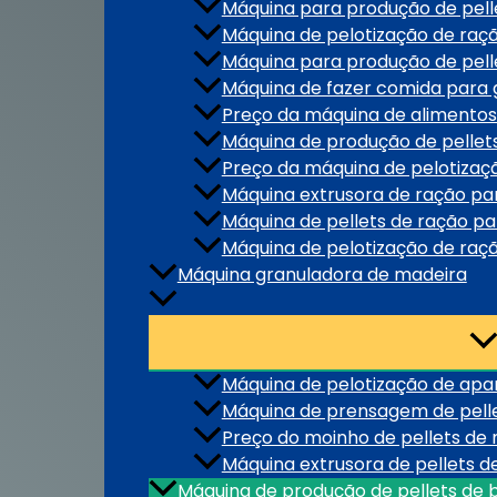
Máquina para produção de pell
Máquina de pelotização de raç
Máquina para produção de pell
Máquina de fazer comida para 
Preço da máquina de alimentos
Máquina de produção de pellet
Preço da máquina de pelotizaç
Máquina extrusora de ração par
Máquina de pellets de ração p
Máquina de pelotização de raç
Máquina granuladora de madeira
Máquina de pelotização de apa
Máquina de prensagem de pell
Preço do moinho de pellets de
Máquina extrusora de pellets d
Máquina de produção de pellets de 