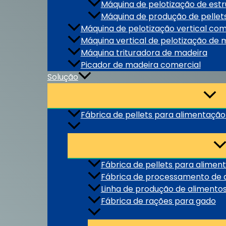
Máquina de pelotização de est
Máquina de produção de pellet
Máquina de pelotização vertical co
Máquina vertical de pelotização de 
Máquina trituradora de madeira
Picador de madeira comercial
Solução
Fábrica de pellets para alimentação
Fábrica de pellets para alimen
Fábrica de processamento de a
Linha de produção de alimentos
Fábrica de rações para gado