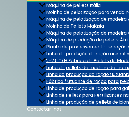
Máquina de pellets Itália
Moinho de pelotização para venda na
Máquina de pelotização de madeira
Moinho de Pellets Malásia
Máquina de pelotização de madeira
Máquina de produção de pellets Áfri
Planta de processamento de ração 
Linha de produção de ração animal n
2-2.5 T/H Fábrica de Pellets de Mad
Linha de pellets de madeira de bio
Linha de produção de ração flutuant
Fábrica flutuante de ração para peix
Linha de produção de ração para gal
Linha de Pellets para Fertilizantes na
Linha de produção de pellets de bio
Contactar-nos