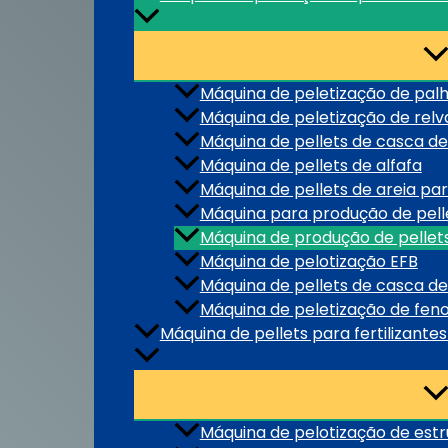
Máquina de peletização de pal
Máquina de peletização de relv
Máquina de pellets de casca de
Máquina de pellets de alfafa
Máquina de pellets de areia pa
Máquina para produção de pel
Máquina de produção de pellet
Máquina de pelotização EFB
Máquina de pellets de casca 
Máquina de peletização de fen
Máquina de pellets para fertilizante
Máquina de pelotização de est