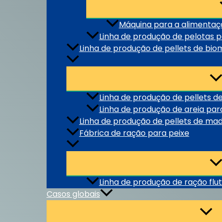
Máquina para a alimentaç
Linha de produção de pelotas p
Linha de produção de pellets de bi
Linha de produção de pellets de
Linha de produção de areia par
Linha de produção de pellets de mad
Fábrica de ração para peixe
Linha de produção de ração flu
Casos globais