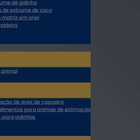
rume de galinha
s de estrume de vaca
m matriz em anel
madeira
 animal
tação de aves de capoeira
limentos para animais de estimação
 para galinhas