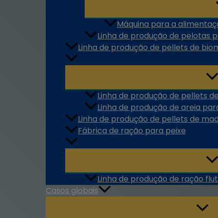
Máquina para a alimentaç
Linha de produção de pelotas p
Linha de produção de pellets de bi
Linha de produção de pellets de
Linha de produção de areia par
Linha de produção de pellets de mad
Fábrica de ração para peixe
Linha de produção de ração flu
Casos globais