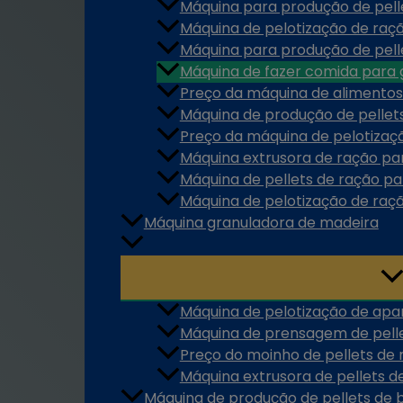
Máquina para produção de pell
Máquina de pelotização de raç
Máquina para produção de pell
Máquina de fazer comida para 
Preço da máquina de alimentos
Máquina de produção de pellet
Preço da máquina de pelotizaç
Máquina extrusora de ração par
Máquina de pellets de ração p
Máquina de pelotização de raç
Máquina granuladora de madeira
Máquina de pelotização de apa
Máquina de prensagem de pell
Preço do moinho de pellets de
Máquina extrusora de pellets d
Máquina de produção de pellets de 