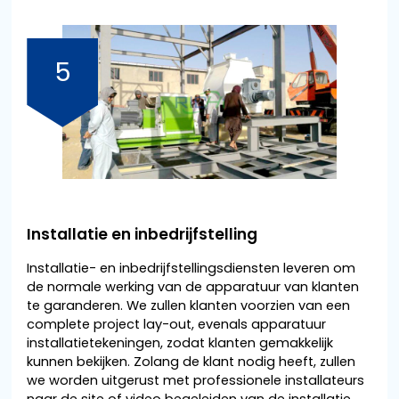
5
Installatie en inbedrijfstelling
Installatie- en inbedrijfstellingsdiensten leveren om
de normale werking van de apparatuur van klanten
te garanderen. We zullen klanten voorzien van een
complete project lay-out, evenals apparatuur
installatietekeningen, zodat klanten gemakkelijk
kunnen bekijken. Zolang de klant nodig heeft, zullen
we worden uitgerust met professionele installateurs
naar de site of video begeleiden van de installatie