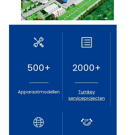
500
+
2000
+
Apparaatmodellen
Turnkey
serviceprojecten