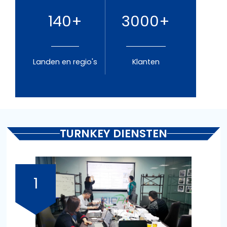
140+
3000+
Landen en regio's
Klanten
TURNKEY DIENSTEN
1