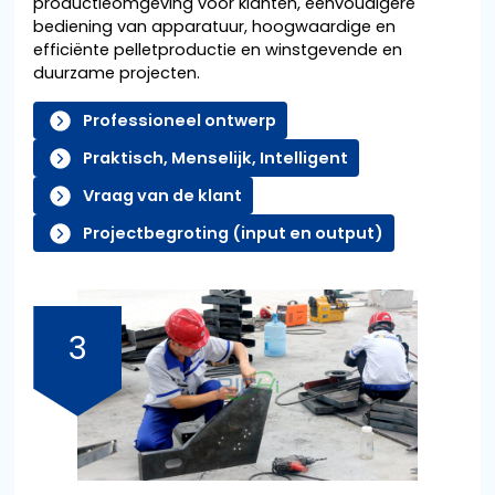
productieomgeving voor klanten, eenvoudigere
bediening van apparatuur, hoogwaardige en
efficiënte pelletproductie en winstgevende en
duurzame projecten.
Professioneel ontwerp
Praktisch, Menselijk, Intelligent
Vraag van de klant
Projectbegroting (input en output)
3