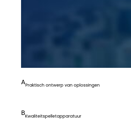
A
Praktisch ontwerp van oplossingen
B
Kwaliteitspelletapparatuur