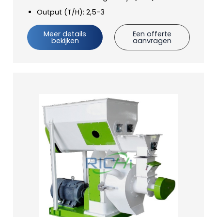
Output (T/H): 2,5-3
Meer details
Een offerte
bekijken
aanvragen