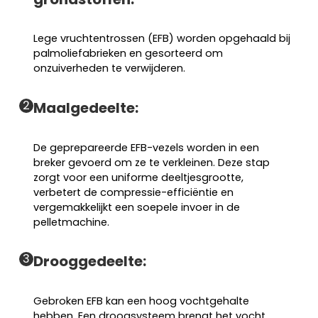
Lege vruchtentrossen (EFB) worden opgehaald bij
palmoliefabrieken en gesorteerd om
onzuiverheden te verwijderen.
2
Maalgedeelte:
De geprepareerde EFB-vezels worden in een
breker gevoerd om ze te verkleinen. Deze stap
zorgt voor een uniforme deeltjesgrootte,
verbetert de compressie-efficiëntie en
vergemakkelijkt een soepele invoer in de
pelletmachine.
3
Drooggedeelte:
Gebroken EFB kan een hoog vochtgehalte
hebben. Een droogsysteem brengt het vocht