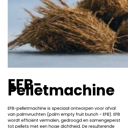
EFB-
Pelletmachine
EFB-pelletmachine is speciaal ontworpen voor afval
van palmvruchten (palm empty fruit bunch - EFB). EFB
wordt efficiënt vermalen, gedroogd en samengeperst
tot pellets met een hoge dichtheid. De resulterende