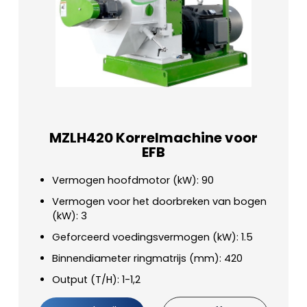
MZLH420 Korrelmachine voor
EFB
Vermogen hoofdmotor (kW): 90
Vermogen voor het doorbreken van bogen
(kW): 3
Geforceerd voedingsvermogen (kW): 1.5
Binnendiameter ringmatrijs (mm): 420
Output (T/H): 1-1,2