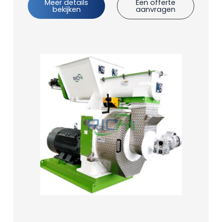
Meer details
Een offerte
bekijken
aanvragen