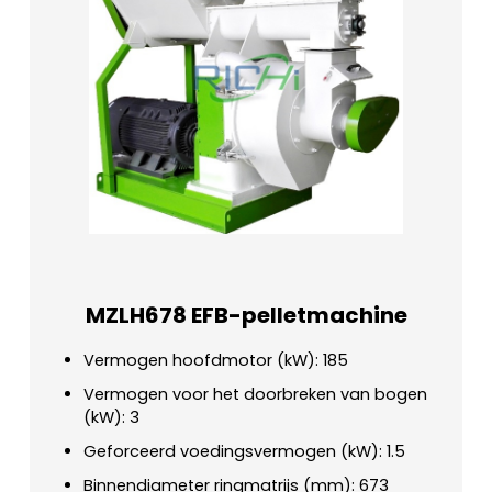
MZLH678 EFB-pelletmachine
Vermogen hoofdmotor (kW): 185
Vermogen voor het doorbreken van bogen
(kW): 3
Geforceerd voedingsvermogen (kW): 1.5
Binnendiameter ringmatrijs (mm): 673