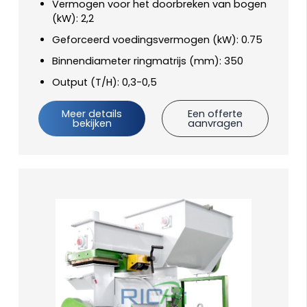
Vermogen voor het doorbreken van bogen
(kW): 2,2
Geforceerd voedingsvermogen (kW): 0.75
Binnendiameter ringmatrijs (mm): 350
Output (T/H): 0,3-0,5
Meer details
Een offerte
bekijken
aanvragen