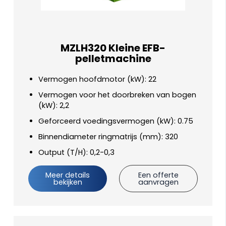
MZLH320 Kleine EFB-
pelletmachine
Vermogen hoofdmotor (kW): 22
Vermogen voor het doorbreken van bogen
(kW): 2,2
Geforceerd voedingsvermogen (kW): 0.75
Binnendiameter ringmatrijs (mm): 320
Output (T/H): 0,2-0,3
Meer details
Een offerte
bekijken
aanvragen