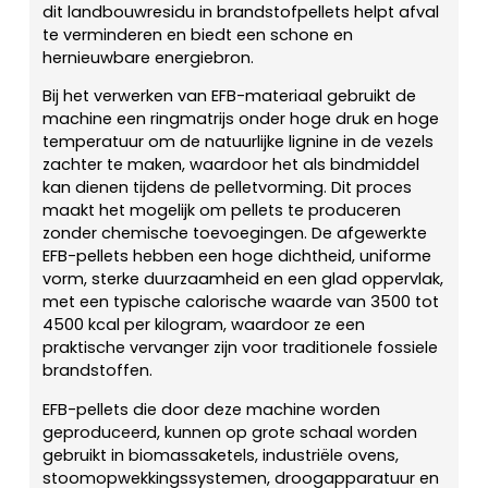
dit landbouwresidu in brandstofpellets helpt afval
te verminderen en biedt een schone en
hernieuwbare energiebron.
Bij het verwerken van EFB-materiaal gebruikt de
machine een ringmatrijs onder hoge druk en hoge
temperatuur om de natuurlijke lignine in de vezels
zachter te maken, waardoor het als bindmiddel
kan dienen tijdens de pelletvorming. Dit proces
maakt het mogelijk om pellets te produceren
zonder chemische toevoegingen. De afgewerkte
EFB-pellets hebben een hoge dichtheid, uniforme
vorm, sterke duurzaamheid en een glad oppervlak,
met een typische calorische waarde van 3500 tot
4500 kcal per kilogram, waardoor ze een
praktische vervanger zijn voor traditionele fossiele
brandstoffen.
EFB-pellets die door deze machine worden
geproduceerd, kunnen op grote schaal worden
gebruikt in biomassaketels, industriële ovens,
stoomopwekkingssystemen, droogapparatuur en