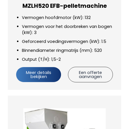
MZLH520 EFB-pelletmachine
Vermogen hoofdmotor (kW): 132
Vermogen voor het doorbreken van bogen
(kW): 3
Geforceerd voedingsvermogen (kW): 1.5
Binnendiameter ringmatrijs (mm): 520
Output (T/H): 1,5-2
Meer details
Een offerte
bekijken
aanvragen