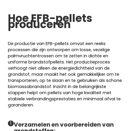
Hoe EFB-pellets
produceren
De productie van EFB-pellets omvat een reeks
processen die zijn ontworpen om losse, vezelige
palmvruchtentrossen om te zetten in dichte en
uniforme brandstofpellets. Het productieproces
verhoogt niet alleen de energiedichtheid van de
grondstof, maar maakt het ook gemakkelijker om te
transporteren, op te slaan en te gebruiken als schone
biomassabrandstof. Inzicht in de belangrijkste
stappen helpt om pellets van hoge kwaliteit met
stabiele verbrandingsprestaties en minimaal afval te
garanderen.
1
Verzamelen en voorbereiden van
grondstoffen: