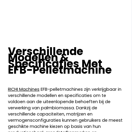
biomassamaterialen efficiënt verwerken,
waardoor de machine geschikt is voor
productie op grote schaal.
Verschillende
Modellen &
Specificaties Met
EFB-Pelletmachine
RICHI Machines
EFB-pelletmachines zijn verkrijgbaar in
verschillende modellen en specificaties om te
voldoen aan de uiteenlopende behoeften bij de
verwerking van palmbiomassa. Dankzij de
verschillende capaciteiten, matrijzen en
vermogensconfiguraties kunnen gebruikers de meest
geschikte machine kiezen op basis van hun