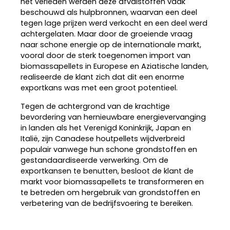
het verleden werden deze afvalstoffen vaak
beschouwd als hulpbronnen, waarvan een deel
tegen lage prijzen werd verkocht en een deel werd
achtergelaten. Maar door de groeiende vraag
naar schone energie op de internationale markt,
vooral door de sterk toegenomen import van
biomassapellets in Europese en Aziatische landen,
realiseerde de klant zich dat dit een enorme
exportkans was met een groot potentieel.
Tegen de achtergrond van de krachtige
bevordering van hernieuwbare energievervanging
in landen als het Verenigd Koninkrijk, Japan en
Italië, zijn Canadese houtpellets wijdverbreid
populair vanwege hun schone grondstoffen en
gestandaardiseerde verwerking. Om de
exportkansen te benutten, besloot de klant de
markt voor biomassapellets te transformeren en
te betreden om hergebruik van grondstoffen en
verbetering van de bedrijfsvoering te bereiken.