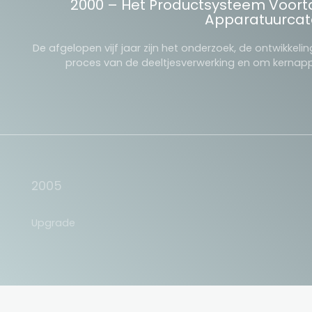
2000 – Het Productsysteem Voort
Apparatuurcate
De afgelopen vijf jaar zijn het onderzoek, de ontwikkel
proces van de deeltjesverwerking en om kernappa
2005
Upgrade