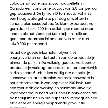
volautomatische biomassa houtpelletlijn in
Canada een constante output van 2,5 ton per uur
geproduceerd. De lijn kan 10 ton houtafval met
een hoog watergehalte per dag omzetten in
schone biomassapellets. De klant exporteert nu
gemiddeld zo'n 200 ton pellets per maand naar
landen als het Verenigd Koninkrijk en Italië en
genereert daarmee inkomsten van meer dan
C$40.000 per maand.
Naast de goede inkomsten blijven het
energieverbruik en de kosten van de productielijn
binnen de perken. De volledig geautomatiseerde
productielijn verlaagt de arbeidskosten aanzienlijk.
Er zijn slechts 6 arbeiders nodig om de hele lijn
succesvol te laten draaien. Vermeldenswaard is
het stroomverbruik van ongeveer 200 kWh. Met
een zeer stabiele werking en minimale uitvaltijd
voor onderhoud heeft RICHI een lijn ontworpen die
de bedrijfskosten in alle aspecten verlaagt en een
efficiënte en energiebesparende productie