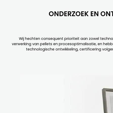
ONDERZOEK EN ONT
Wij hechten consequent prioriteit aan zowel techno
verwerking van pellets en procesoptimalisatie, en heb
technologische ontwikkeling, certificering volg