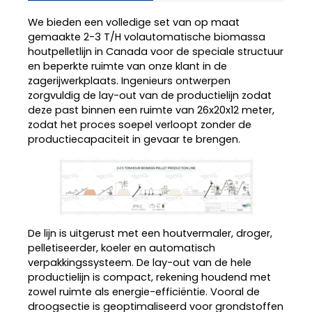
We bieden een volledige set van op maat
gemaakte 2-3 T/H volautomatische biomassa
houtpelletlijn in Canada voor de speciale structuur
en beperkte ruimte van onze klant in de
zagerijwerkplaats. Ingenieurs ontwerpen
zorgvuldig de lay-out van de productielijn zodat
deze past binnen een ruimte van 26x20x12 meter,
zodat het proces soepel verloopt zonder de
productiecapaciteit in gevaar te brengen.
De lijn is uitgerust met een houtvermaler, droger,
pelletiseerder, koeler en automatisch
verpakkingssysteem. De lay-out van de hele
productielijn is compact, rekening houdend met
zowel ruimte als energie-efficiëntie. Vooral de
droogsectie is geoptimaliseerd voor grondstoffen