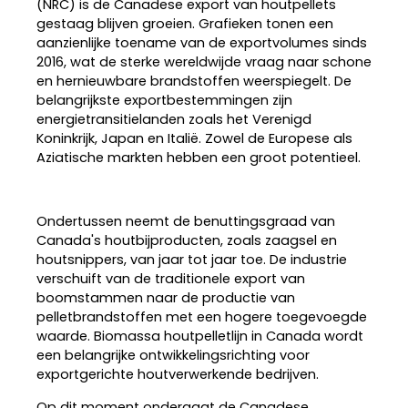
(NRC) is de Canadese export van houtpellets
gestaag blijven groeien. Grafieken tonen een
aanzienlijke toename van de exportvolumes sinds
2016, wat de sterke wereldwijde vraag naar schone
en hernieuwbare brandstoffen weerspiegelt. De
belangrijkste exportbestemmingen zijn
energietransitielanden zoals het Verenigd
Koninkrijk, Japan en Italië. Zowel de Europese als
Aziatische markten hebben een groot potentieel.
Ondertussen neemt de benuttingsgraad van
Canada's houtbijproducten, zoals zaagsel en
houtsnippers, van jaar tot jaar toe. De industrie
verschuift van de traditionele export van
boomstammen naar de productie van
pelletbrandstoffen met een hogere toegevoegde
waarde. Biomassa houtpelletlijn in Canada wordt
een belangrijke ontwikkelingsrichting voor
exportgerichte houtverwerkende bedrijven.
Op dit moment ondergaat de Canadese