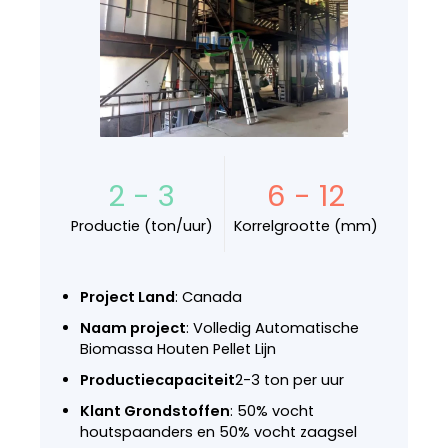
2 - 3
6 - 12
Productie (ton/uur)
Korrelgrootte (mm)
Project Land
: Canada
Naam project
: Volledig Automatische
Biomassa Houten Pellet Lijn
Productiecapaciteit
2-3 ton per uur
Klant Grondstoffen
: 50% vocht
houtspaanders en 50% vocht zaagsel