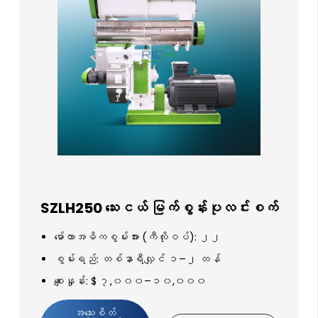
SZLH250 သေးငယ်
မြက်စွန်းပုလင်းစက်
မော်တာအဓိကစွမ်းအား (ကီလိုဝပ်): ၂၂
စွမ်းရည်: တစ်နာရီလျှင် ၁–၂ တန်
စျေးနှုန်း: $ ၇,၀၀၀–၁၀,၀၀၀
အသေးစိတ်