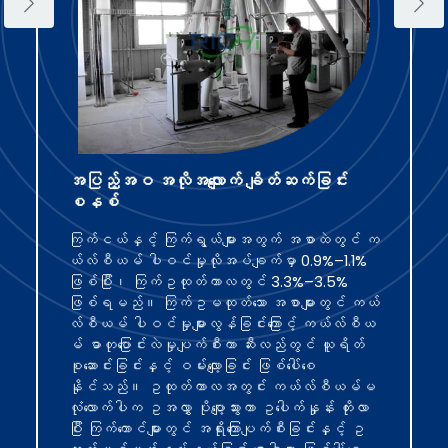
အပြည့်အဝ အလိုအလျောက် ချိတ်ဆက်ခြင်း
စနစ်
ကြက်ငယ်နှင့် ကြက်ရွယ်များအတွက် အစာထဲတွင် က
ယ်လ်စီယမ် ပါဝင်မှုလိုအပ်ချက်မှာ 0.9%–1.1%
ဖြစ်ပြီး၊ ကြက်ဥထုတ်ကာလတွင် 3.3%–3.5%
ဖြစ်ရမည်။ ကြက်ဥမထုတ်သော အစာများတွင် ကယ်
လ်စီယမ် ပါဝင်မှုများလွန်ခြင်းကြောင့် ကယ်လ်စီယ
မ် ဓာတုပြောင်းလဲမှုပျက်စီးကာ ဆီးလည်တွင် ယူရိတ်
စုဆောင်းခြင်းနှင့် ဝမ်းလျော့ခြင်း ဖြစ်ပေါ်စေ
နိုင်သည်။ ဥထုတ်ကာလအတွင်း ကယ်လ်စီယမ်မ
လုံလောက်ပါက ဥအလွှာ ပိုပျော့သွားကာ ဥပေါက်နှုန်း တိုးလာ
ပြီး ကြက်ကောင်များတွင် အရိုးကြောပျက်စီးခြင်းနှင့် ဥ