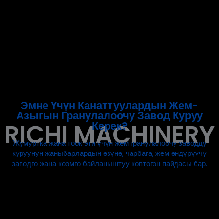
саналган RICHI тооктун жем пеллет жасагыч
машиналарынын сапатына кепилдик берет.
Көбүрөөк изилдөө →
Эмне Үчүн Канаттуулардын Жем-
Азыгын Гранулалоочу Завод Куруу
Керек?
Жумуртка жана тоок эти үчүн жем гранулалоочу заводду
куруунун жаныбарлардын өзүнө, чарбага, жем өндүрүүчү
заводго жана коомго байланыштуу көптөгөн пайдасы бар.