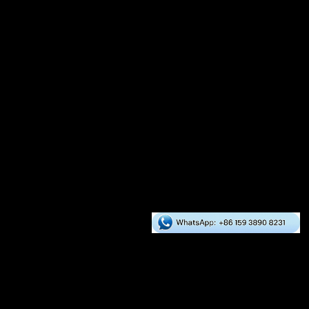
クラッシャー
ドライヤー
ミキサー
クーラー
包装規模
グローバル事例
アジア
ヨーロッパ
アフリカ
南米
北米
オセアニア
RICHI サービス
当社について
サービス
お問い合わせ