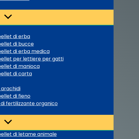
ellet di erba
ellet di bucce
ellet di erba medica
llet per lettiere per gatti
ellet di manioca
ellet di carta
 arachidi
llet di fieno
di fertilizzante organico
ellet di letame animale