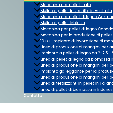
Macchina per pellet Italia
Mulino a pellet in vendita in Australia
Macchina per pellet di legno Germa
Mulino a pellet Malesia
Macchina per pellet di legno Canad
Macchina per la produzione di pellet 
10T/H Impianto di lavorazione di man
Linea di produzione di mangimi per an
Impianto a pellet di legno da 2-2,5 
Linea di pellet di legno da biomassa
Linea di produzione di mangimi per pe
Impianto galleggiante per la produzi
Linea di produzione di mangimi per po
Linea di fertilizzanti in pellet in Tailan
Linea di pellet di biomassa in Indones
Contatto