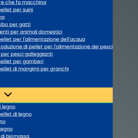
pre che fa macchina
llet per suini
na
ibo per gatti
enti per animali domestici
ellet per l'alimentazione dell'acqua
oduzione di pellet per l'alimentazione dei pesci
per pesci galleggianti
pellet per gamberi
ellet di mangimi per granchi
i legno
ellet di legno
gno
 legno
 di biomassa