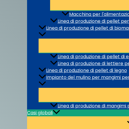
Macchina per l'alimentazi
Linea di produzione di pellet p
Linea di produzione di pellet di biom
Linea di produzione di pellet di 
Linea di produzione di lettiere p
Linea di produzione di pellet di legno
Impianto del mulino per mangimi per
Linea di produzione di mangimi p
Casi globali