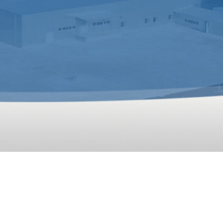
I GLOBALI