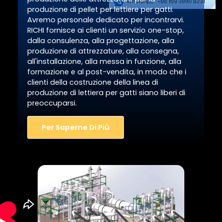
produzione di pellet per lettiere per gatti.
Avremo personale dedicato per incontrarvi.
RICHI fornisce ai clienti un servizio one-stop,
dalla consulenza, alla progettazione, alla
produzione di attrezzature, alla consegna,
all'installazione, alla messa in funzione, alla
formazione e al post-vendita, in modo che i
clienti della costruzione della linea di
produzione di lettiera per gatti siano liberi di
preoccuparsi.
Per Saperne Di Più