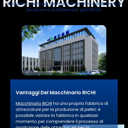
Vediamo i vantaggi dei macchinari RICHI e delle linee di
produzione di lettiere per gatti RICHI.
Vantaggi Del Macchinario RICHI
Macchinario RICHI
ha una propria fabbrica di
attrezzature per la produzione di pellet; è
possibile visitare la fabbrica in qualsiasi
momento per comprendere il processo di
produzione delle attrezzature per la