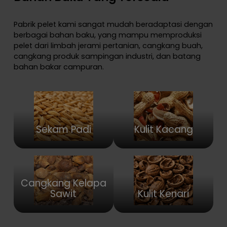
Pabrik pelet kami sangat mudah beradaptasi dengan
berbagai bahan baku, yang mampu memproduksi
pelet dari limbah jerami pertanian, cangkang buah,
cangkang produk sampingan industri, dan batang
bahan bakar campuran.
Sekam Padi
Kulit Kacang
Cangkang Kelapa
Sawit
Kulit Kenari