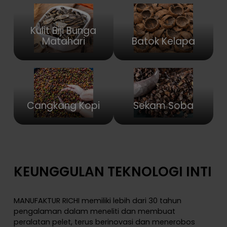
Kulit Biji Bunga
Matahari
Batok Kelapa
Cangkang Kopi
Sekam Soba
KEUNGGULAN TEKNOLOGI INTI
MANUFAKTUR RICHI memiliki lebih dari 30 tahun
pengalaman dalam meneliti dan membuat
peralatan pelet, terus berinovasi dan menerobos