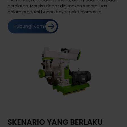
memantul, kepadatan rendah, dan mudah aus pada
peralatan. Mereka dapat digunakan secara luas
dalam produksi bahan bakar pelet biomassa.
Hubungi Kami
SKENARIO YANG BERLAKU