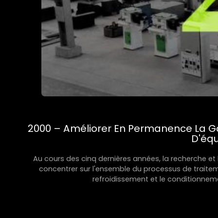
2000 – Améliorer En Permanence La Ga
D'éq
Au cours des cinq dernières années, la recherche et
concentrer sur l'ensemble du processus de traiteme
refroidissement et le conditionnem