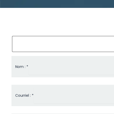
Nom : *
Courriel : *