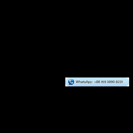
Cas mondiaux
Asie
L'Europe
Afrique
Amérique du Sud
Amérique du Nord
Services RICHI
À propos de nous
Service
Nous contacter