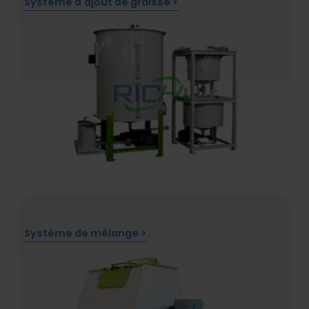
Système d'ajout de graisse >
Système de mélange >