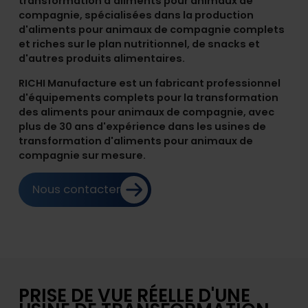
transformation d'aliments pour animaux de
compagnie, spécialisées dans la production
d'aliments pour animaux de compagnie complets
et riches sur le plan nutritionnel, de snacks et
d'autres produits alimentaires.
RICHI Manufacture est un fabricant professionnel
d'équipements complets pour la transformation
des aliments pour animaux de compagnie, avec
plus de 30 ans d'expérience dans les usines de
transformation d'aliments pour animaux de
compagnie sur mesure.
Nous contacter
PRISE DE VUE RÉELLE D'UNE