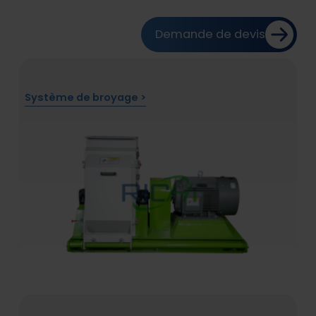
Demande de devis
Système de broyage >