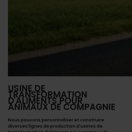
USINE DE
TRANSFORMATION
D'ALIMENTS POUR
ANIMAUX DE COMPAGNIE
Nous pouvons personnaliser et construire
diverses lignes de production d'usines de