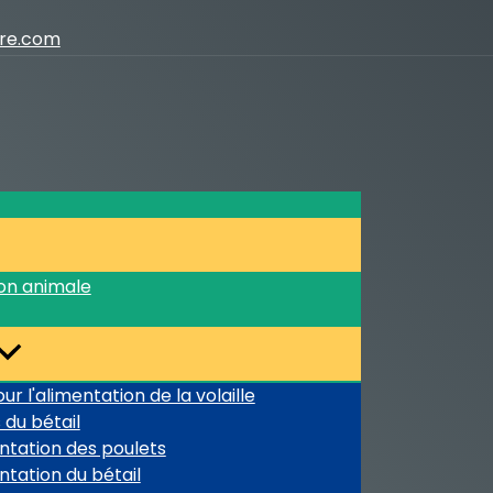
ure.com
ion animale
r l'alimentation de la volaille
 du bétail
ntation des poulets
ntation du bétail