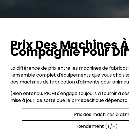
Prix Des Machines 
Compagnie Pour Dif
La différence de prix entre les machines de fabric
l'ensemble complet d'équipements que vous choisissez
des machines de fabrication d'aliments pour animau
(Bien entendu, RICHI s'engage toujours à fournir à 
mise à jour, de sorte que le prix spécifique dépendra 
Prix des machines à ali
Rendement (T/H)