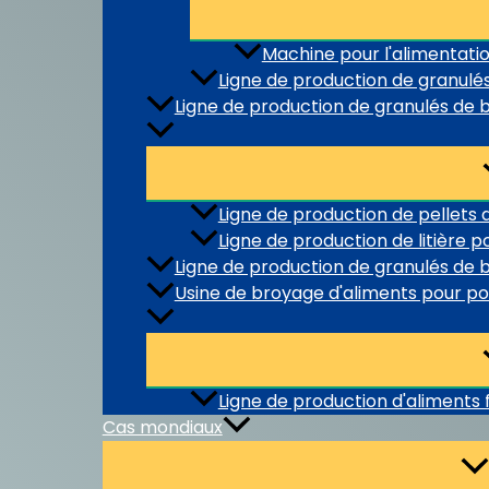
Machine pour l'alimentatio
Ligne de production de granulés
Ligne de production de granulés de
Ligne de production de pellets 
Ligne de production de litière p
Ligne de production de granulés de b
Usine de broyage d'aliments pour po
Ligne de production d'aliments 
Cas mondiaux