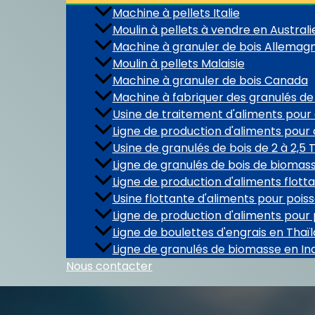
Machine à pellets Italie
Moulin à pellets à vendre en Australi
Machine à granuler de bois Allemag
Moulin à pellets Malaisie
Machine à granuler de bois Canada
Machine à fabriquer des granulés de 
Usine de traitement d'aliments pour
Ligne de production d'aliments pour
Usine de granulés de bois de 2 à 2,5
Ligne de granulés de bois de bioma
Ligne de production d'aliments flott
Usine flottante d'aliments pour pois
Ligne de production d'aliments pour
Ligne de boulettes d'engrais en Thaï
Ligne de granulés de biomasse en In
Nous contacter