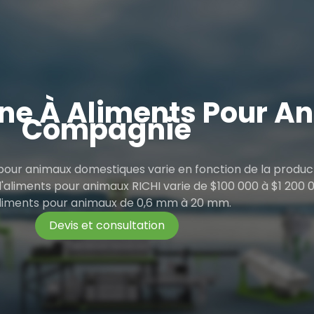
ine À Aliments Pour A
Compagnie
 pour animaux domestiques varie en fonction de la product
d'aliments pour animaux RICHI varie de $100 000 à $1 200 
liments pour animaux de 0,6 mm à 20 mm.
Devis et consultation