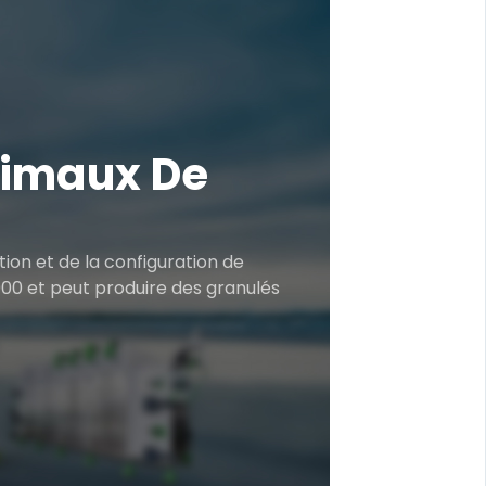
nimaux De
ion et de la configuration de
000 et peut produire des granulés