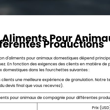
À Aliments Pour Anima
férentes Productions
ation d'aliments pour animaux domestiques dépend princip
. En fonction des exigences des clients en matière de pr
x domestiques dans les fourchettes suivantes :
ses clients une meilleure expérience de granulation. Notr
du devis final que vous recevrez).
ments pour animaux de compagnie pour différentes produ
Prix (USD