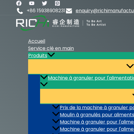
Aller
au
+86 15938908231
enquiry@richimanufact
contenu
Accueil
Service clé en main
Produits
Machine à granuler pour l'alimentat
Prix de la machine à granuler pou
Moulin à granulés pour aliments
Machine à granuler pour l'alime
Machine à granuler pour l'alime