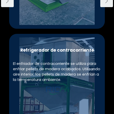
Refrigerador de contracorriente
El enfriador de contracorriente se utiliza para
enfriar pellets de madera acabados. Utilizando
aire interior, los pellets de madera se enfrían a
la temperatura ambiente.