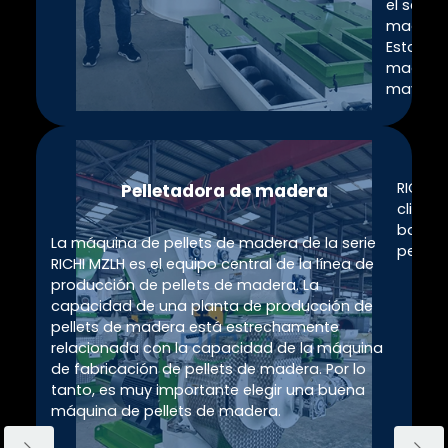
el serrín
madera,
Esto per
madera 
mayor c
RICHI 
Pelletadora de madera
cliente
bajo c
La máquina de pellets de madera de la serie
pellet
RICHI MZLH es el equipo central de la línea de
producción de pellets de madera. La
capacidad de una planta de producción de
pellets de madera está estrechamente
relacionada con la capacidad de la máquina
de fabricación de pellets de madera. Por lo
tanto, es muy importante elegir una buena
máquina de pellets de madera.