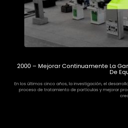
2000 – Mejorar Continuamente La Gam
De Eq
En los últimos cinco años, la investigación, el desarro
proceso de tratamiento de partículas y mejorar prog
cre