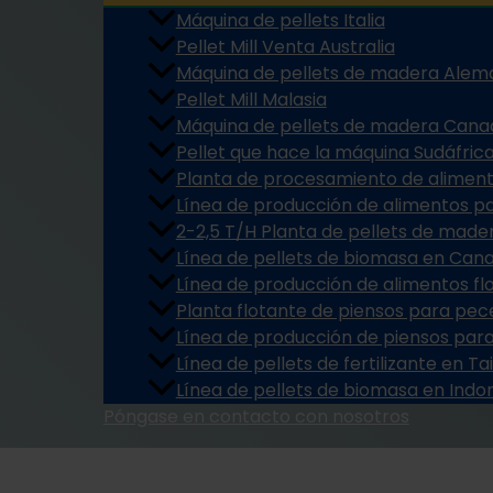
Máquina de pellets Italia
Pellet Mill Venta Australia
Máquina de pellets de madera Alem
Pellet Mill Malasia
Máquina de pellets de madera Cana
Pellet que hace la máquina Sudáfric
Planta de procesamiento de aliment
Línea de producción de alimentos pa
2-2,5 T/H Planta de pellets de mad
Línea de pellets de biomasa en Can
Línea de producción de alimentos fl
Planta flotante de piensos para pec
Línea de producción de piensos para
Línea de pellets de fertilizante en Ta
Línea de pellets de biomasa en Indo
Póngase en contacto con nosotros