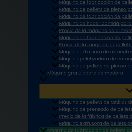
Máquina de fabricación de pell
Máquina de pellets de pienso p
Máquina de fabricación de pell
Máquina de hacer comida para
Precio de la máquina de alime
Máquina de fabricación de pell
Precio de la máquina de pellet
Máquina extrusora de alimento
Máquina peletizadora de cama
Máquina de pellets de pienso p
Máquina granuladora de madera
Máquina de pellets de astillas
Máquina de prensado de pelle
Precio de la fábrica de pellets
Máquina extrusora de pellets 
Máquina de fabricación de pellets d