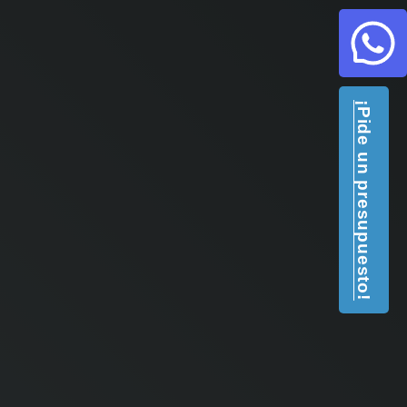
¡Pide un presupuesto!