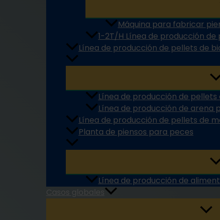
Máquina para fabricar pie
1-2T/H Línea de producción de 
Línea de producción de pellets de 
Línea de producción de pellets
Línea de producción de arena 
Línea de producción de pellets de 
Planta de piensos para peces
Línea de producción de aliment
Casos globales