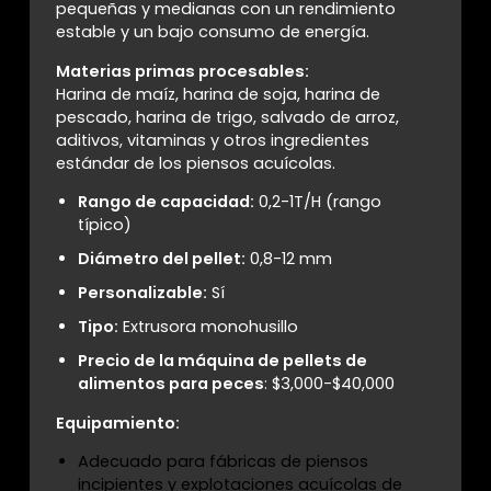
pequeñas y medianas con un rendimiento
estable y un bajo consumo de energía.
Materias primas procesables:
Harina de maíz, harina de soja, harina de
pescado, harina de trigo, salvado de arroz,
aditivos, vitaminas y otros ingredientes
estándar de los piensos acuícolas.
Rango de capacidad:
0,2-1T/H (rango
típico)
Diámetro del pellet:
0,8-12 mm
Personalizable:
Sí
Tipo:
Extrusora monohusillo
Precio de la máquina de pellets de
alimentos para peces
: $3,000-$40,000
Equipamiento:
Adecuado para fábricas de piensos
incipientes y explotaciones acuícolas de