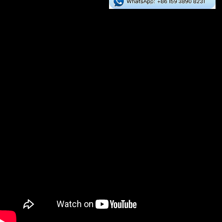
Línea De Producción De
Alimentos Flotantes Para
Peces De 5-6 Toneladas Por
Hora