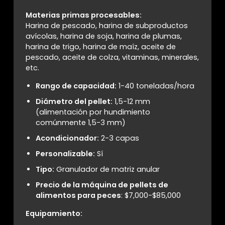
Materias primas procesables:
Harina de pescado, harina de subproductos
avícolas, harina de soja, harina de plumas,
harina de trigo, harina de maíz, aceite de
pescado, aceite de colza, vitaminas, minerales,
etc.
Rango de capacidad:
1-40 toneladas/hora
Diámetro del pellet:
1,5-12 mm
(alimentación por hundimiento
comúnmente 1,5-3 mm)
Acondicionador:
2-3 capas
Personalizable:
Sí
Tipo:
Granulador de matriz anular
Precio de la máquina de pellets de
alimentos para peces
: $7,000-$85,000
Equipamiento: