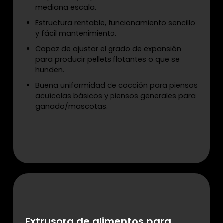
mediana escala.
Estructura rentable, funcionamiento sencillo
y fácil mantenimiento.
Capaz de ajustar el grado de expansión
para producir pellets flotantes o que se
hunden.
Buena uniformidad de cocción para piensos
acuícolas básicos y piensos generales para
ganado/mascotas.
Extrusora de alimentos para