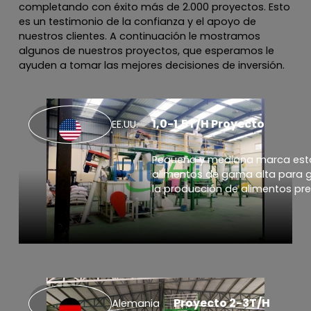
completando con éxito más de 2.000 proyectos. Esto
es un testimonio de la confianza y el apoyo de
nuestros clientes. A continuación le mostramos
algunos de nuestros proyectos, que esperamos le
ayuden a tomar las mejores decisiones de inversión.
1,0-1,5T/H Proyecto
EE.UU.
Pequeña y mediana marca est
alimentos de gama alta para g
la producción de alimentos pr
Proyecto 2-3T/H
Alemania