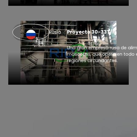
Proyecto 30-33T/H
Rusia
Una gran empresa rusa de ali
mascotas, que opera en todo el
regiones circundantes.