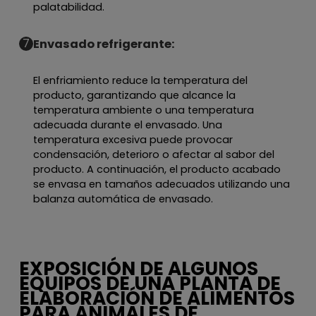
palatabilidad.
7
Envasado refrigerante:
El enfriamiento reduce la temperatura del
producto, garantizando que alcance la
temperatura ambiente o una temperatura
adecuada durante el envasado. Una
temperatura excesiva puede provocar
condensación, deterioro o afectar al sabor del
producto. A continuación, el producto acabado
se envasa en tamaños adecuados utilizando una
balanza automática de envasado.
EXPOSICIÓN DE ALGUNOS
EQUIPOS DE UNA PLANTA DE
ELABORACIÓN DE ALIMENTOS
PARA ANIMALES DE