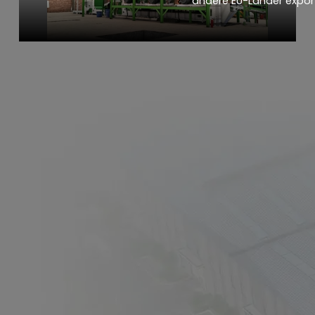
andere EU-Länder export