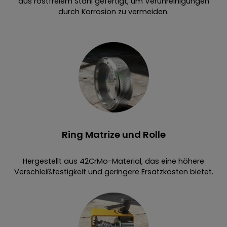
aus rostfreiem Stahl gefertigt, um Verunreinigungen
durch Korrosion zu vermeiden.
Ring Matrize und Rolle
Hergestellt aus 42CrMo-Material, das eine höhere
Verschleißfestigkeit und geringere Ersatzkosten bietet.