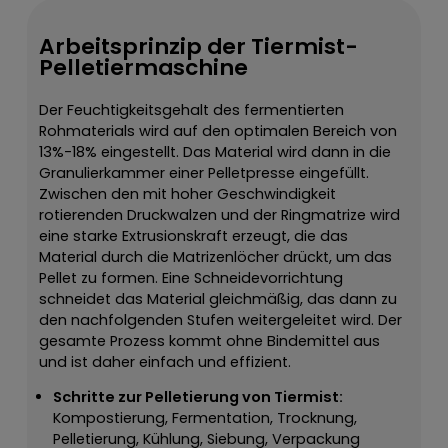
Arbeitsprinzip der Tiermist-
Pelletiermaschine
Der Feuchtigkeitsgehalt des fermentierten
Rohmaterials wird auf den optimalen Bereich von
13%-18% eingestellt. Das Material wird dann in die
Granulierkammer einer Pelletpresse eingefüllt.
Zwischen den mit hoher Geschwindigkeit
rotierenden Druckwalzen und der Ringmatrize wird
eine starke Extrusionskraft erzeugt, die das
Material durch die Matrizenlöcher drückt, um das
Pellet zu formen. Eine Schneidevorrichtung
schneidet das Material gleichmäßig, das dann zu
den nachfolgenden Stufen weitergeleitet wird. Der
gesamte Prozess kommt ohne Bindemittel aus
und ist daher einfach und effizient.
Schritte zur Pelletierung von Tiermist:
Kompostierung, Fermentation, Trocknung,
Pelletierung, Kühlung, Siebung, Verpackung